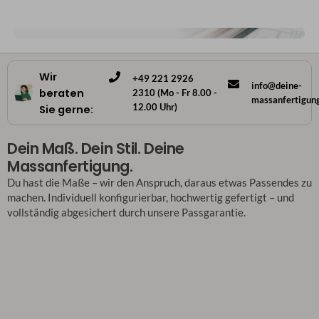
Wir
+49 221 2926
info@deine-
beraten
2310 (Mo - Fr 8.00 -
massanfertigun
12.00 Uhr)
Sie gerne:
Dein Maß. Dein Stil. Deine
Massanfertigung.
Du hast die Maße – wir den Anspruch, daraus etwas Passendes zu
machen. Individuell konfigurierbar, hochwertig gefertigt – und
vollständig abgesichert durch unsere Passgarantie.