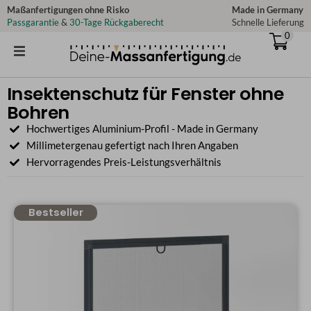
Zum
Maßanfertigungen ohne Risko
Made in Germany
Passgarantie
&
30-Tage Rückgaberecht
Schnelle Lieferung
Inhalt
0
springen
Insektenschutz für Fenster ohne
Bohren
Hochwertiges Aluminium-Profil - Made in Germany
Millimetergenau gefertigt nach Ihren Angaben
Hervorragendes Preis-Leistungsverhältnis
Bestseller