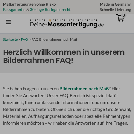
Zum
Maßanfertigungen ohne Risko
Made in Germany
Passgarantie
&
30-Tage Rückgaberecht
Schnelle Lieferung
Inhalt
0
springen
Startseite
>
FAQ
>
FAQ Bilderrahmen nach Maß
Herzlich Willkommen in unserem
Bilderrahmen FAQ!
Sie haben Fragen zu unseren
Bilderrahmen nach Maß
? Hier
finden Sie Antworten! Unser FAQ-Bereich ist speziell dafür
konzipiert, Ihnen umfassende Informationen rund um unsere
Bilderrahmen zu bieten. Ob Sie sich über die richtige Größenwahl,
Materialien, Aufhängungsmethoden oder spezielle Rahmentypen
informieren möchten – wir haben die Antworten auf Ihre Fragen.