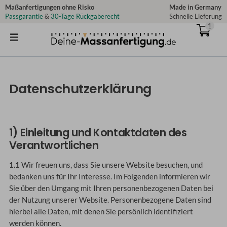
Zum
Maßanfertigungen ohne Risko
Made in Germany
Passgarantie
&
30-Tage Rückgaberecht
Schnelle Lieferung
Inhalt
1
springen
Datenschutzerklärung
1) Einleitung und Kontaktdaten des
Verantwortlichen
1.1
Wir freuen uns, dass Sie unsere Website besuchen, und
bedanken uns für Ihr Interesse. Im Folgenden informieren wir
Sie über den Umgang mit Ihren personenbezogenen Daten bei
der Nutzung unserer Website. Personenbezogene Daten sind
hierbei alle Daten, mit denen Sie persönlich identifiziert
werden können.