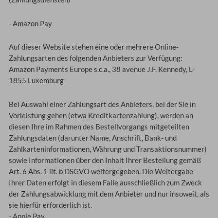
- Amazon Pay
Auf dieser Website stehen eine oder mehrere Online-
Zahlungsarten des folgenden Anbieters zur Verfügung:
Amazon Payments Europe s.c.a., 38 avenue J.F. Kennedy, L-
1855 Luxemburg
Bei Auswahl einer Zahlungsart des Anbieters, bei der Sie in
Vorleistung gehen (etwa Kreditkartenzahlung), werden an
diesen Ihre im Rahmen des Bestellvorgangs mitgeteilten
Zahlungsdaten (darunter Name, Anschrift, Bank- und
Zahlkarteninformationen, Währung und Transaktionsnummer)
sowie Informationen über den Inhalt Ihrer Bestellung gemäß
Art. 6 Abs. 1 lit. b DSGVO weitergegeben. Die Weitergabe
Ihrer Daten erfolgt in diesem Falle ausschließlich zum Zweck
der Zahlungsabwicklung mit dem Anbieter und nur insoweit, als
sie hierfür erforderlich ist.
- Apple Pay