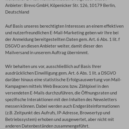
Anbieter: Brevo GmbH, Köpenicker Str. 126, 10179 Berlin,
Deutschland
Auf Basis unseres berechtigten Interesses an einem effektiven
und nutzerfreundlichen E-Mail-Marketing geben wir Ihre bei
der Anmeldung bereitgestellten Daten gem. Art. 6 Abs. 1 lit. f
DSGVO an diesen Anbieter weiter, damit dieser den
Mailversand in unserem Auftrag übernimmt.
Wir behalten uns vor, ausschließlich auf Basis Ihrer
ausdrücklichen Einwilligung gem. Art. 6 Abs. 1 lit. a DSGVO
darüber hinaus eine statistische Erfolgsauswertung von Mail-
Kampagnen mittels Web Beacons bzw. Zählpixel in den
versendeten E-Mails durchzuführen, die Öffnungsraten und
spezifische Interaktionen mit den Inhalten des Newsletters
messen können. Dabei werden auch Endgeräteinformationen
(z.B. Zeitpunkt des Aufrufs, IP-Adresse, Browsertyp und
Betriebssystem) erhoben und ausgewertet, aber nicht mit
anderen Datenbeständen zusammengeführt.