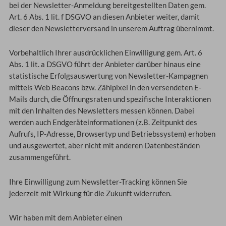
bei der Newsletter-Anmeldung bereitgestellten Daten gem.
Art. 6 Abs. 1 lit. f DSGVO an diesen Anbieter weiter, damit
dieser den Newsletterversand in unserem Auftrag übernimmt.
Vorbehaltlich Ihrer ausdrücklichen Einwilligung gem. Art. 6
Abs. 1 lit. a DSGVO führt der Anbieter darüber hinaus eine
statistische Erfolgsauswertung von Newsletter-Kampagnen
mittels Web Beacons bzw. Zählpixel in den versendeten E-
Mails durch, die Öffnungsraten und spezifische Interaktionen
mit den Inhalten des Newsletters messen können. Dabei
werden auch Endgeräteinformationen (z.B. Zeitpunkt des
Aufrufs, IP-Adresse, Browsertyp und Betriebssystem) erhoben
und ausgewertet, aber nicht mit anderen Datenbeständen
zusammengeführt.
Ihre Einwilligung zum Newsletter-Tracking können Sie
jederzeit mit Wirkung für die Zukunft widerrufen.
Wir haben mit dem Anbieter einen