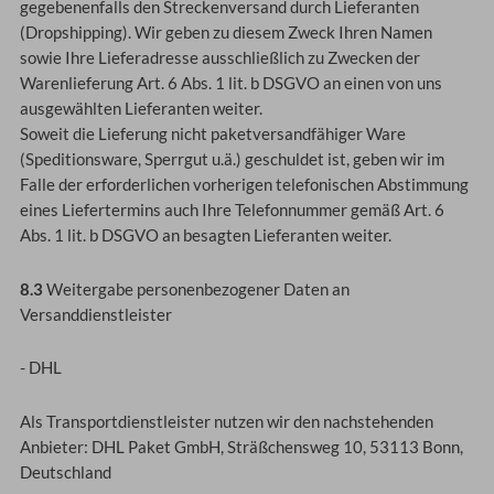
gegebenenfalls den Streckenversand durch Lieferanten
(Dropshipping). Wir geben zu diesem Zweck Ihren Namen
sowie Ihre Lieferadresse ausschließlich zu Zwecken der
Warenlieferung Art. 6 Abs. 1 lit. b DSGVO an einen von uns
ausgewählten Lieferanten weiter.
Soweit die Lieferung nicht paketversandfähiger Ware
(Speditionsware, Sperrgut u.ä.) geschuldet ist, geben wir im
Falle der erforderlichen vorherigen telefonischen Abstimmung
eines Liefertermins auch Ihre Telefonnummer gemäß Art. 6
Abs. 1 lit. b DSGVO an besagten Lieferanten weiter.
8.3
Weitergabe personenbezogener Daten an
Versanddienstleister
- DHL
Als Transportdienstleister nutzen wir den nachstehenden
Anbieter: DHL Paket GmbH, Sträßchensweg 10, 53113 Bonn,
Deutschland