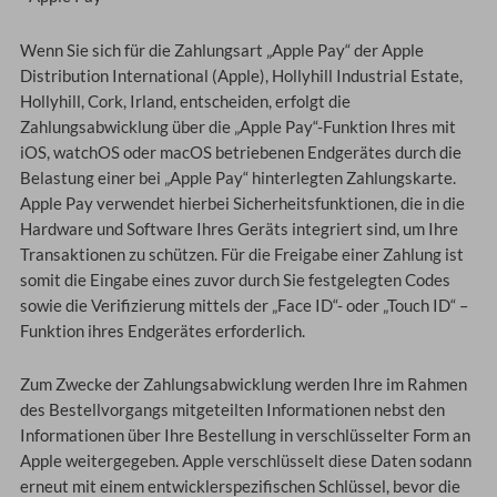
Wenn Sie sich für die Zahlungsart „Apple Pay“ der Apple
Distribution International (Apple), Hollyhill Industrial Estate,
Hollyhill, Cork, Irland, entscheiden, erfolgt die
Zahlungsabwicklung über die „Apple Pay“-Funktion Ihres mit
iOS, watchOS oder macOS betriebenen Endgerätes durch die
Belastung einer bei „Apple Pay“ hinterlegten Zahlungskarte.
Apple Pay verwendet hierbei Sicherheitsfunktionen, die in die
Hardware und Software Ihres Geräts integriert sind, um Ihre
Transaktionen zu schützen. Für die Freigabe einer Zahlung ist
somit die Eingabe eines zuvor durch Sie festgelegten Codes
sowie die Verifizierung mittels der „Face ID“- oder „Touch ID“ –
Funktion ihres Endgerätes erforderlich.
Zum Zwecke der Zahlungsabwicklung werden Ihre im Rahmen
des Bestellvorgangs mitgeteilten Informationen nebst den
Informationen über Ihre Bestellung in verschlüsselter Form an
Apple weitergegeben. Apple verschlüsselt diese Daten sodann
erneut mit einem entwicklerspezifischen Schlüssel, bevor die