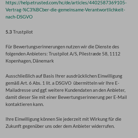
https://help.etrusted.com
/hc
/de
/articles
/4402587369105-
Vertrag-%C3%BCber-die-gemeinsame-Verantwortlichkeit-
nach-DSGVO
5.3
Trustpilot
Für Bewertungserinnerungen nutzen wir die Dienste des
folgenden Anbieters: Trustpilot A/S, Pilestræde 58, 1112
Kopenhagen, Dänemark
Ausschließlich auf Basis Ihrer ausdrücklichen Einwilligung
gemäß Art. 6 Abs. 1 lit. a DSGVO übermitteln wir Ihre E-
Mailadresse und ggf. weitere Kundendaten an den Anbieter,
damit dieser Sie mit einer Bewertungserinnerung per E-Mail
kontaktieren kann.
Ihre Einwilligung können Sie jederzeit mit Wirkung für die
Zukunft gegenüber uns oder dem Anbieter widerrufen.