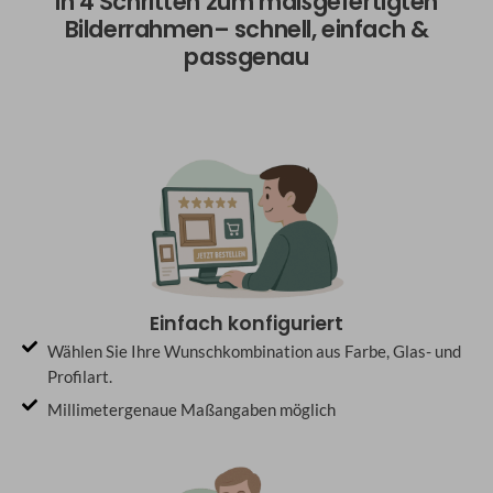
In 4 Schritten zum maßgefertigten
Bilderrahmen– schnell, einfach &
passgenau
Einfach konfiguriert
Wählen Sie Ihre Wunschkombination aus Farbe, Glas- und
Profilart.
Millimetergenaue Maßangaben möglich