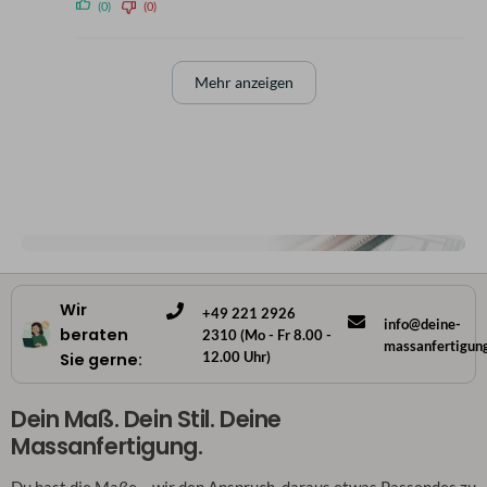
(0)
(0)
Mehr anzeigen
Wir
+49 221 2926
info@deine-
beraten
2310 (Mo - Fr 8.00 -
massanfertigun
12.00 Uhr)
Sie gerne:
Dein Maß. Dein Stil. Deine
Massanfertigung.