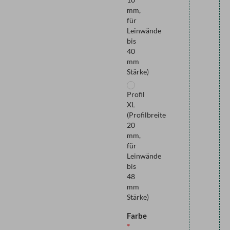
mm,
für
Leinwände
bis
40
mm
Stärke)
Profil
XL
(Profilbreite
20
mm,
für
Leinwände
bis
48
mm
Stärke)
Farbe