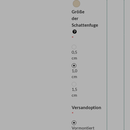
Größe
der
Schattenfuge
0,5
cm
1,0
cm
1,5
cm
Versandoption
Vormontiert