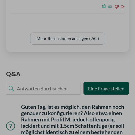
(0)
(0)
Mehr Rezensionen anzeigen (262)
Q&A
Eine Frage stellen
Guten Tag, ist es möglich, den Rahmen noch
genauer zu konfigurieren? Also etwa einen
Rahmen mit Profil M, jedoch offenporig
lackiert und mit 1,5cm Schattenfuge (er soll
möglichst identisch zu einem bestehenden