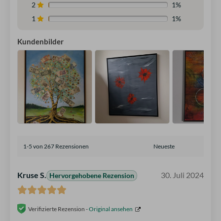
2
1%
1
1%
Kundenbilder
1-5 von 267 Rezensionen
Kruse S.
30. Juli 2024
Hervorgehobene Rezension
Verifizierte Rezension -
Original ansehen