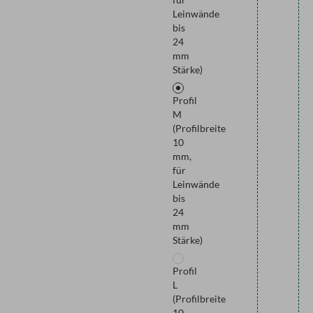
Leinwände
bis
24
mm
Stärke)
Profil
M
(Profilbreite
10
mm,
für
Leinwände
bis
24
mm
Stärke)
Profil
L
(Profilbreite
10