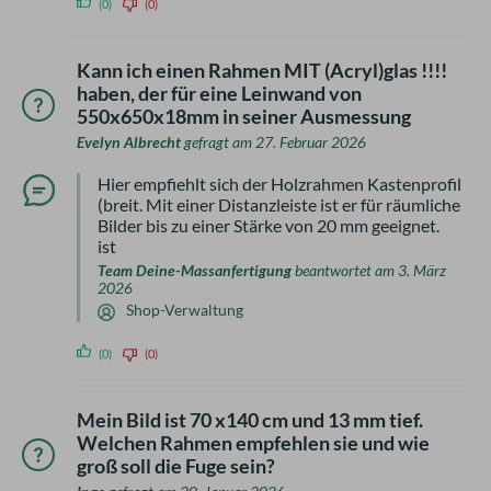
(0)
(0)
Kann ich einen Rahmen MIT (Acryl)glas !!!!
haben, der für eine Leinwand von
550x650x18mm in seiner Ausmessung
Evelyn Albrecht
gefragt am 27. Februar 2026
Hier empfiehlt sich der Holzrahmen Kastenprofil
(breit. Mit einer Distanzleiste ist er für räumliche
Bilder bis zu einer Stärke von 20 mm geeignet.
ist
Team Deine-Massanfertigung
beantwortet am 3. März
2026
Shop-Verwaltung
(0)
(0)
Mein Bild ist 70 x140 cm und 13 mm tief.
Welchen Rahmen empfehlen sie und wie
groß soll die Fuge sein?