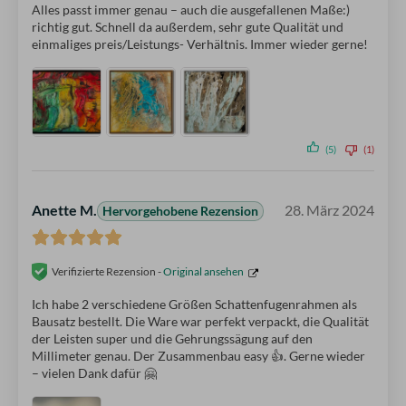
Alles passt immer genau – auch die ausgefallenen Maße:)
richtig gut. Schnell da außerdem, sehr gute Qualität und
einmaliges preis/Leistungs- Verhältnis. Immer wieder gerne!
(5)
(1)
Anette M.
28. März 2024
Hervorgehobene Rezension
Verifizierte Rezension -
Original ansehen
Ich habe 2 verschiedene Größen Schattenfugenrahmen als
Bausatz bestellt. Die Ware war perfekt verpackt, die Qualität
der Leisten super und die Gehrungssägung auf den
Millimeter genau. Der Zusammenbau easy 👍. Gerne wieder
– vielen Dank dafür 🤗