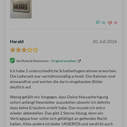
(8)
(3)
Harald
20. Juli 2026
Verifizierte Rezension -
Original ansehen
Ich habe 2 unterschiedliche Schattenfugenrahmen erworben.
Die Lieferzeit war verhältnismäßig schnell. Die Rahmen sind
einwandfrei und werten die darin eingefassten Bilder
deutlich auf.
Wenig gefällt mir hingegen, dass Deine Massanfertigung
sofort anfängt Newsletter zuzustellen obwohl ich definitv
dazu keine Erlaubnis erteilt habe. Das musste ich extra
wieder abbestellen. Das gibt 2 Sterne Abzug, denn ein
Vertragspartner sollte sich gefälligst an geltendes Recht
halten. Alles andere ist leider UNSERIÖS und verdirbt auch