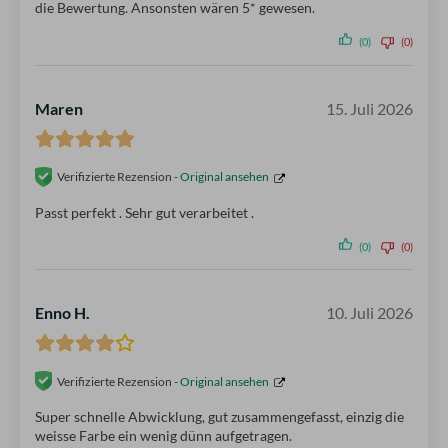
die Bewertung. Ansonsten wären 5* gewesen.
(0)
(0)
Maren
15. Juli 2026
Verifizierte Rezension -
Original ansehen
Passt perfekt . Sehr gut verarbeitet .
(0)
(0)
Enno H.
10. Juli 2026
Verifizierte Rezension -
Original ansehen
Super schnelle Abwicklung, gut zusammengefasst, einzig die
weisse Farbe ein wenig dünn aufgetragen.