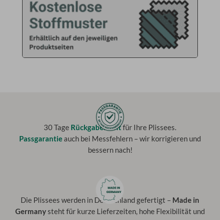
30 Tage
Rückgaberecht
für Ihre Plissees.
Passgarantie
auch bei Messfehlern – wir korrigieren und
bessern nach!
Die Plissees werden in Deutschland gefertigt –
Made in
Germany
steht für kurze Lieferzeiten, hohe Flexibilität und