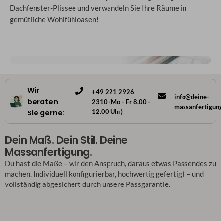
Dachfenster-Plissee und verwandeln Sie Ihre Räume in
gemütliche Wohlfühloasen!
Wir
+49 221 2926
info@deine-
beraten
2310 (Mo - Fr 8.00 -
massanfertigun
12.00 Uhr)
Sie gerne:
Dein Maß. Dein Stil. Deine
Massanfertigung.
Du hast die Maße – wir den Anspruch, daraus etwas Passendes zu
machen. Individuell konfigurierbar, hochwertig gefertigt – und
vollständig abgesichert durch unsere Passgarantie.