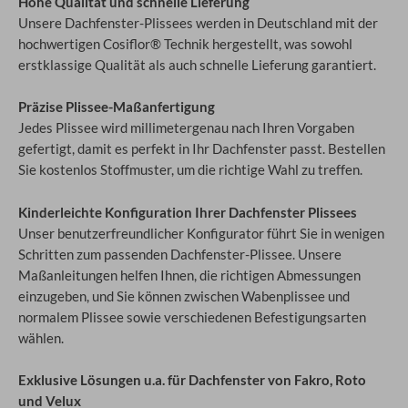
Hohe Qualität und schnelle Lieferung
Unsere Dachfenster-Plissees werden in Deutschland mit der
hochwertigen Cosiflor® Technik hergestellt, was sowohl
erstklassige Qualität als auch schnelle Lieferung garantiert.
Präzise Plissee-Maßanfertigung
Jedes Plissee wird millimetergenau nach Ihren Vorgaben
gefertigt, damit es perfekt in Ihr Dachfenster passt. Bestellen
Sie kostenlos Stoffmuster, um die richtige Wahl zu treffen.
Kinderleichte Konfiguration Ihrer Dachfenster Plissees
Unser benutzerfreundlicher Konfigurator führt Sie in wenigen
Schritten zum passenden Dachfenster-Plissee. Unsere
Maßanleitungen helfen Ihnen, die richtigen Abmessungen
einzugeben, und Sie können zwischen Wabenplissee und
normalem Plissee sowie verschiedenen Befestigungsarten
wählen.
Exklusive Lösungen u.a. für Dachfenster von Fakro, Roto
und Velux