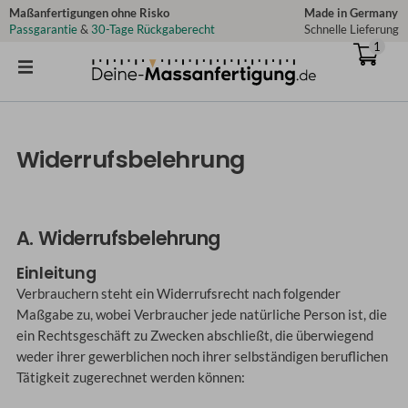
Zum
Maßanfertigungen ohne Risko
Made in Germany
Passgarantie
&
30-Tage Rückgaberecht
Schnelle Lieferung
Inhalt
1
springen
Widerrufsbelehrung
A. Widerrufsbelehrung
Einleitung
Verbrauchern steht ein Widerrufsrecht nach folgender
Maßgabe zu, wobei Verbraucher jede natürliche Person ist, die
ein Rechtsgeschäft zu Zwecken abschließt, die überwiegend
weder ihrer gewerblichen noch ihrer selbständigen beruflichen
Tätigkeit zugerechnet werden können: