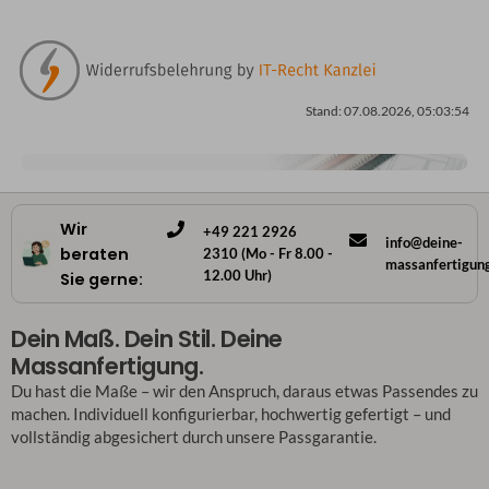
Stand: 07.08.2026, 05:03:54
Wir
+49 221 2926
info@deine-
beraten
2310 (Mo - Fr 8.00 -
massanfertigun
12.00 Uhr)
Sie gerne:
Dein Maß. Dein Stil. Deine
Massanfertigung.
Du hast die Maße – wir den Anspruch, daraus etwas Passendes zu
machen. Individuell konfigurierbar, hochwertig gefertigt – und
vollständig abgesichert durch unsere Passgarantie.