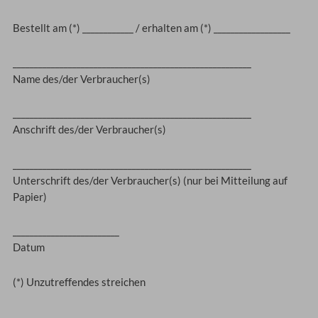
Bestellt am (*) ____________ / erhalten am (*) __________________
________________________________________________________
Name des/der Verbraucher(s)
________________________________________________________
Anschrift des/der Verbraucher(s)
________________________________________________________
Unterschrift des/der Verbraucher(s) (nur bei Mitteilung auf
Papier)
_________________________
Datum
(*) Unzutreffendes streichen