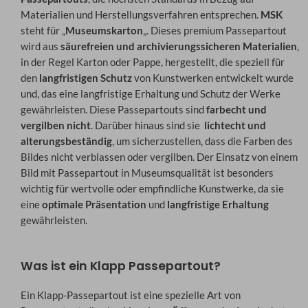
Materialien und Herstellungsverfahren entsprechen.
MSK
steht für „
Museumskarton
„. Dieses premium Passepartout
wird aus
säurefreien und archivierungssicheren Materialien
,
in der Regel Karton oder Pappe, hergestellt, die speziell für
den
langfristigen Schutz
von Kunstwerken entwickelt wurde
und, das eine langfristige Erhaltung und Schutz der Werke
gewährleisten. Diese Passepartouts sind
farbecht und
vergilben nicht
. Darüber hinaus sind sie
lichtecht und
alterungsbeständig
, um sicherzustellen, dass die Farben des
Bildes nicht verblassen oder vergilben. Der Einsatz von einem
Bild mit Passepartout in Museumsqualität ist besonders
wichtig für wertvolle oder empfindliche Kunstwerke, da sie
eine
optimale Präsentation
und
langfristige Erhaltung
gewährleisten.
Was ist ein Klapp Passepartout?
Ein Klapp-Passepartout ist eine spezielle Art von