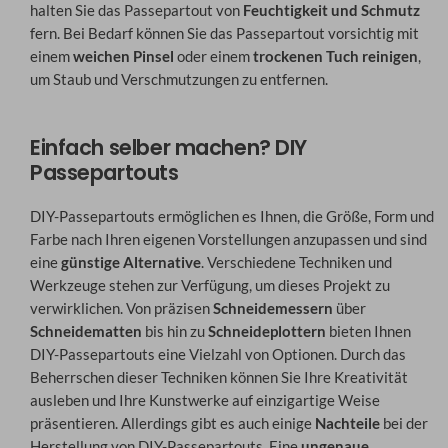
halten Sie das Passepartout von
Feuchtigkeit und Schmutz
fern. Bei Bedarf können Sie das Passepartout vorsichtig mit
einem
weichen Pinsel
oder einem
trockenen Tuch reinigen
,
um Staub und Verschmutzungen zu entfernen.
Einfach selber machen? DIY
Passepartouts
DIY-Passepartouts ermöglichen es Ihnen, die Größe, Form und
Farbe nach Ihren eigenen Vorstellungen anzupassen und sind
eine
günstige Alternative
. Verschiedene Techniken und
Werkzeuge stehen zur Verfügung, um dieses Projekt zu
verwirklichen. Von präzisen
Schneidemessern
über
Schneidematten
bis hin zu
Schneideplottern
bieten Ihnen
DIY-Passepartouts eine Vielzahl von Optionen. Durch das
Beherrschen dieser Techniken können Sie Ihre Kreativität
ausleben und Ihre Kunstwerke auf einzigartige Weise
präsentieren. Allerdings gibt es auch einige
Nachteile
bei der
Herstellung von DIY-Passepartouts. Eine
ungenaue