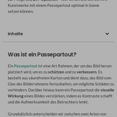
Kunstwerke mit einem Passepartout optimal in Szene
setzen können.
Inhalte
Was ist ein Passepartout?
Ein
Passepartout
ist eine Art Rahmen, der um das Bild herum
platziert wird, um es zu
schützen
und zu
verbessern
. Es
besteht aus säurefreiem Karton und dient dazu, das Bild vom
Glas des Bilderrahmens fernzuhalten, um mögliche Schäden zu
verhindern. Darüber hinaus kann ein Passepartout die
visuelle
Wirkung
eines Bildes verstärken, indem es Kontraste schafft
und die Aufmerksamkeit des Betrachters lenkt.
Grundsätzlich unterscheiden wir zwischen zwei Arten von