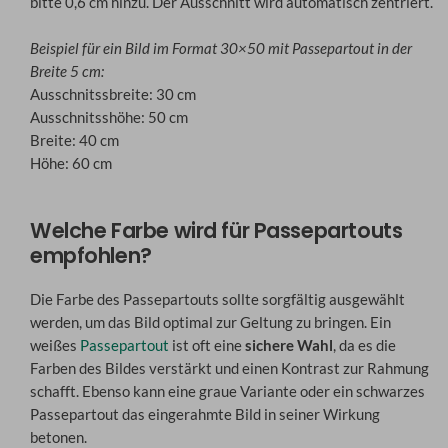
bitte 0,6 cm hinzu. Der Ausschnitt wird automatisch zentriert.
Beispiel für ein Bild im Format 30×50 mit Passepartout in der
Breite 5 cm:
Ausschnitssbreite: 30 cm
Ausschnitsshöhe: 50 cm
Breite: 40 cm
Höhe: 60 cm
Welche Farbe wird für Passepartouts
empfohlen?
Die Farbe des Passepartouts sollte sorgfältig ausgewählt
werden, um das Bild optimal zur Geltung zu bringen. Ein
weißes
Passepartout
ist oft eine
sichere Wahl
, da es die
Farben des Bildes verstärkt und einen Kontrast zur Rahmung
schafft. Ebenso kann eine graue Variante oder ein schwarzes
Passepartout das eingerahmte Bild in seiner Wirkung
betonen.