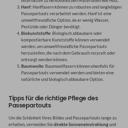
Alternative zu herkömmlichen Materialien wie Holz.
Hanf
: Hanffasern können zu robusten und langlebigen
Passepartouts verarbeitet werden. Hanf ist eine
umweltfreundliche Option, da er wenig Wasser,
Pestizide oder Dünger benötigt.
Biokunststoffe
: Biologisch abbaubare oder
kompostierbare Kunststoffe können verwendet
werden, um umweltfreundliche Passepartouts
herzustellen, die nach dem Gebrauch recycelt oder
entsorgt werden können.
Baumwolle
: Baumwollfasern können ebenfalls für
Passepartouts verwendet werden und bieten eine
natürliche und biologisch abbaubare Option.
Tipps für die richtige Pflege des
Passepartouts
Um die Schönheit Ihres Bildes und Passepartouts lange zu
erhalten, vermeiden Sie
direkte Sonneneinstrahlung
und