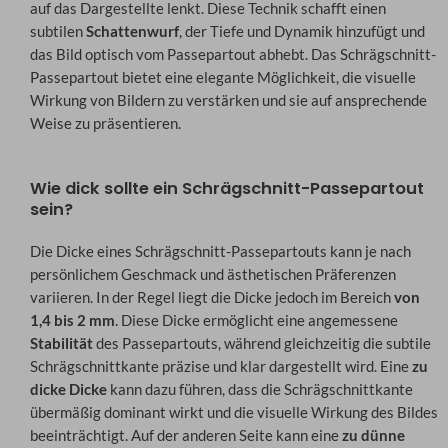
auf das Dargestellte lenkt. Diese Technik schafft einen
subtilen
Schattenwurf
, der Tiefe und Dynamik hinzufügt und
das Bild optisch vom Passepartout abhebt. Das Schrägschnitt-
Passepartout bietet eine elegante Möglichkeit, die visuelle
Wirkung von Bildern zu verstärken und sie auf ansprechende
Weise zu präsentieren.
Wie dick sollte ein Schrägschnitt-Passepartout
sein?
Die Dicke eines Schrägschnitt-Passepartouts kann je nach
persönlichem Geschmack und ästhetischen Präferenzen
variieren. In der Regel liegt die Dicke jedoch im Bereich
von
1,4 bis 2 mm
. Diese Dicke ermöglicht eine angemessene
Stabilität
des Passepartouts, während gleichzeitig die subtile
Schrägschnittkante präzise und klar dargestellt wird. Eine
zu
dicke Dicke
kann dazu führen, dass die Schrägschnittkante
übermäßig dominant wirkt und die visuelle Wirkung des Bildes
beeinträchtigt. Auf der anderen Seite kann eine
zu dünne