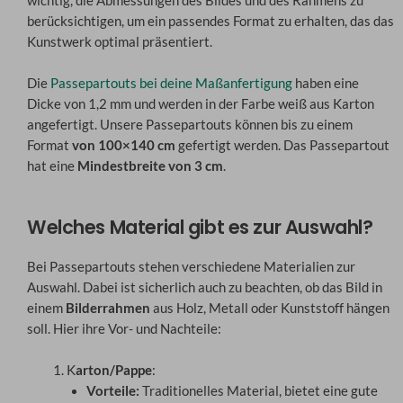
wichtig, die Abmessungen des Bildes und des Rahmens zu
berücksichtigen, um ein passendes Format zu erhalten, das das
Kunstwerk optimal präsentiert.
Die
Passepartouts bei deine Maßanfertigung
haben eine
Dicke von 1,2 mm und werden in der Farbe weiß aus Karton
angefertigt. Unsere Passepartouts können bis zu einem
Format
von 100×140 cm
gefertigt werden. Das Passepartout
hat eine
Mindestbreite von 3 cm
.
Welches Material gibt es zur Auswahl?
Bei Passepartouts stehen verschiedene Materialien zur
Auswahl. Dabei ist sicherlich auch zu beachten, ob das Bild in
einem
Bilderrahmen
aus Holz, Metall oder Kunststoff hängen
soll. Hier ihre Vor- und Nachteile:
K
arton/Pappe
:
Vorteile:
Traditionelles Material, bietet eine gute