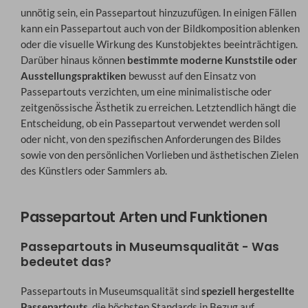
unnötig sein, ein Passepartout hinzuzufügen. In einigen Fällen
kann ein Passepartout auch von der Bildkomposition ablenken
oder die visuelle Wirkung des Kunstobjektes beeinträchtigen.
Darüber hinaus können
bestimmte moderne Kunststile oder
Ausstellungspraktiken
bewusst auf den Einsatz von
Passepartouts verzichten, um eine minimalistische oder
zeitgenössische Ästhetik zu erreichen. Letztendlich hängt die
Entscheidung, ob ein Passepartout verwendet werden soll
oder nicht, von den spezifischen Anforderungen des Bildes
sowie von den persönlichen Vorlieben und ästhetischen Zielen
des Künstlers oder Sammlers ab.
Passepartout Arten und Funktionen
Passepartouts in Museumsqualität - Was
bedeutet das?
Passepartouts in Museumsqualität sind
speziell hergestellte
Passepartouts
, die höchsten Standards in Bezug auf