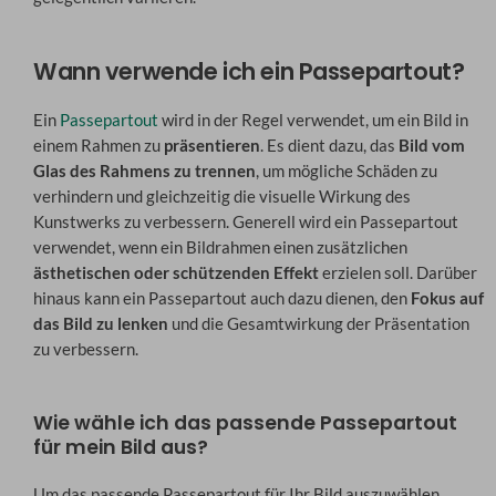
Wann verwende ich ein Passepartout?
Ein
Passepartout
wird in der Regel verwendet, um ein Bild in
einem Rahmen zu
präsentieren
. Es dient dazu, das
Bild vom
Glas des Rahmens zu trennen
, um mögliche Schäden zu
verhindern und gleichzeitig die visuelle Wirkung des
Kunstwerks zu verbessern. Generell wird ein Passepartout
verwendet, wenn ein Bildrahmen einen zusätzlichen
ästhetischen oder schützenden Effekt
erzielen soll. Darüber
hinaus kann ein Passepartout auch dazu dienen, den
Fokus auf
das Bild zu lenken
und die Gesamtwirkung der Präsentation
zu verbessern.
Wie wähle ich das passende Passepartout
für mein Bild aus?
Um das passende Passepartout für Ihr Bild auszuwählen,