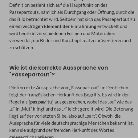
Definition bezieht sich auf die Hauptfunktion des
Passepartouts, nämlich als Durchgang oder Öffnung, durch die
das Bild betrachtet wird. Seitdem hat sich das Passepartout zu
einem
wichtigen Element der Einrahmung
entwickelt und
wird heute in verschiedenen Formen und Materialien
verwendet, um Bilder und Kunst optimal zu präsentieren und
zu schützen.
Wie ist die korrekte Aussprache von
"Passepartout"?
Die korrekte Aussprache von „Passepartout“ im Deutschen
folgt der französischen Herkunft des Begriffs. Es wird in der
Regel als
[pas.paʁˈtu]
ausgesprochen, wobei das „ou“ wie das
„u“ in „Mut“ klingt und das „r“ leicht gerollt wird. Die Betonung
liegt auf der vorletzten Silbe, also auf „part“. Obwohl die
Aussprache für viele deutschsprachige Menschen bekannt ist,
kann sie aufgrund der fremden Herkunft des Wortes
gelegentlich variieren.