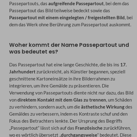
Passepartouts, das
aufgreifende Passepartout
, bei dem das
Passepartout das Bild teilweise bedeckt sowie das
Passepartout mit einem eingelegten / freigestellten Bild
, bei
dem das Werk ohne Berührung zum Passepartout auskommt.
Woher kommt der Name Passepartout und
was bedeutet es?
Das Passepartout hat eine lange Geschichte, die bis ins
17.
Jahrhundert
zurückreicht, als Künstler begannen, speziell
geschnittene Kartoneinsätze in ihre Bilderrahmen zu
integrieren, um ihre Gemälde zu präsentieren. Die
Verwendung von Passepartouts diente nicht nur dazu, das Bild
von
direktem Kontakt mit dem Glas zu trennen
, um Schäden
zu verhindern, sondern auch, um die
ästhetische Wirkung
des
Gemäldes zu verbessern, indem es Kontraste schuf und den
Fokus des Betrachters lenkte. Der Ursprung des Begriffs
„Passepartout“ lässt sich auf das
Französische
zurückführen,
wo es wörtlich übersetzt „
durchgangsweise
“ bedeutet. Diese