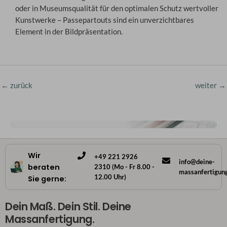
oder in Museumsqualität für den optimalen Schutz wertvoller
Kunstwerke – Passepartouts sind ein unverzichtbares
Element in der Bildpräsentation.
←
zurück
weiter
→
Wir
+49 221 2926
info@deine-
beraten
2310 (Mo - Fr 8.00 -
massanfertigun
12.00 Uhr)
Sie gerne:
Dein Maß. Dein Stil. Deine
Massanfertigung.