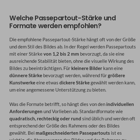
Welche Passepartout-Stärke und
Formate werden empfohlen?
Die empfohlene Passepartout-Stärke hängt oft von der Größe
und dem Stil des Bildes ab. In der Regel werden Passepartouts
mit einer Stärke
von 1,2 bis 2 mm
bevorzugt, da sie eine
ausreichende Stabilität bieten, ohne die visuelle Wirkung des
Bildes zu beeinträchtigen. Für
kleinere Bilder
kann eine
dünnere Stärke
bevorzugt werden, während für
größere
Kunstwerke
eine etwas
dickere Stärke
gewählt werden kann,
um eine angemessene Unterstützung zu bieten.
Was die Formate betrifft, so hängt dies von den
individuellen
Anforderungen
und Vorlieben ab. Standardformate wie
quadratisch, rechteckig oder rund
sind üblich und werden oft
entsprechend der Größe des Rahmens oder des Bildes
gewählt. Bei
maßgeschneiderten Passepartouts
ist es