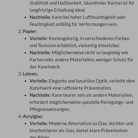
Stabilität und Haltbarkeit. Säurefreier Karton ist für
langfristige Erhaltung ideal.
Nachteile:
Kann bei hoher Luftfeuchtigkeit oder
Feuchtigkeit anfällig für Verformungen sein.
Papier
:
Vorteile:
Kostengünstig, in verschiedenen Farben
und Texturen erhältlich, vielseitig einsetzbar.
Nachteile:
Möglicherweise nicht so langlebig wie
Karton oder andere Materialien, weniger Schutz für
das Kunstwerk.
Leinen
:
Vorteile:
Elegante und luxuriöse Optik, verleiht dem
Kunstwerk eine raffinierte Präsentation.
Nachteile:
Kann teurer sein als andere Materialien,
erfordert möglicherweise spezielle Reinigungs- und
Pflegeanweisungen.
Acrylglas
:
Vorteile:
Moderne Alternative zu Glas, leichter und
bruchsicherer als Glas, bietet klare Präsentation
des Bildes.