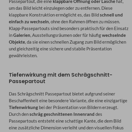
Passepartout, die eine
klappbare Öffnung oder Lasche
hat,
um das Bild leicht einzulegen oder zu entfernen. Diese
klappbare Konstruktion ermöglicht es, das Bild
schnell und
einfach zu wechseln
, ohne den Rahmen öffnen zu müssen.
Klapp-Passepartouts sind besonders praktisch für den Einsatz
in
Galerien
, Ausstellungsräumen oder für häufig
wechselnde
Objekte
, da sie einen schnellen Zugang zum Bild ermöglichen
und gleichzeitig eine sichere und stabile Präsentation
gewährleisten.
Tiefenwirkung mit dem Schrägschnitt-
Passepartout
Das Schrägschnitt Passepartout bietet aufgrund seiner
Beschaffenheit eine besondere Variante, die eine einzigartige
Tiefenwirkung
bei der Präsentation von Bildern erzeugt.
Durch den
schräg geschnittenen Innenrand
des
Passepartouts entsteht eine schattige Kante, die dem Bild
eine zusätzliche Dimension verleiht und den visuellen Fokus