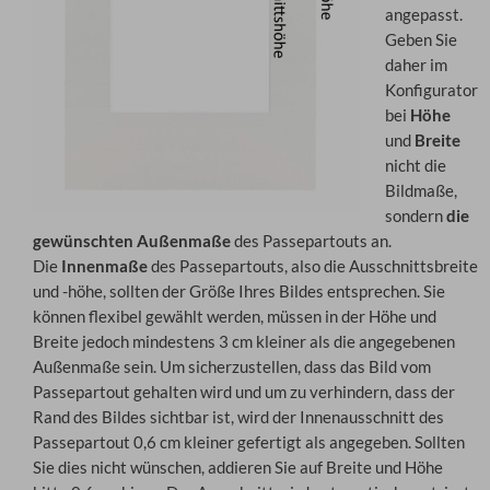
angepasst.
Geben Sie
daher im
Konfigurator
bei
Höhe
und
Breite
nicht die
Bildmaße,
sondern
die
gewünschten Außenmaße
des Passepartouts an.
Die
Innenmaße
des Passepartouts, also die Ausschnittsbreite
und -höhe, sollten der Größe Ihres Bildes entsprechen. Sie
können flexibel gewählt werden, müssen in der Höhe und
Breite jedoch mindestens 3 cm kleiner als die angegebenen
Außenmaße sein. Um sicherzustellen, dass das Bild vom
Passepartout gehalten wird und um zu verhindern, dass der
Rand des Bildes sichtbar ist, wird der Innenausschnitt des
Passepartout 0,6 cm kleiner gefertigt als angegeben. Sollten
Sie dies nicht wünschen, addieren Sie auf Breite und Höhe