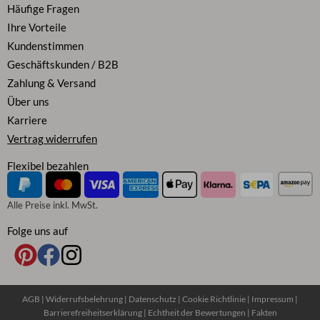
Häufige Fragen
Ihre Vorteile
Kundenstimmen
Geschäftskunden / B2B
Zahlung & Versand
Über uns
Karriere
Vertrag widerrufen
Flexibel bezahlen
Alle Preise inkl. MwSt.
Folge uns auf
AGB
|
Widerrufsbelehrung
|
Datenschutz
|
Cookie Richtlinie
|
Impressum
|
Barrierefreiheitserklärung
|
Echtheit der Bewertungen
|
Fakten