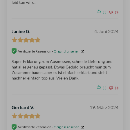
leid tun wird.
(0)
(0)
Janine G.
4. Juni 2024
Verifizierte Rezension -
Original ansehen
Super Erklärung zum Ausmessen, schnelle Lieferung und
hat alles genau gepasst. Etwas Geduld braucht man zum
Zusammenbauen, aber es ist einfach erklärt und sieht
nachher einfach top aus. Vielen Dank.
(0)
(0)
Gerhard V.
19. März 2024
Verifizierte Rezension -
Original ansehen