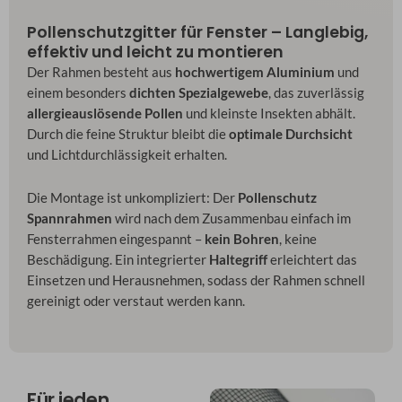
Pollenschutzgitter für Fenster – Langlebig,
effektiv und leicht zu montieren
Der Rahmen besteht aus
hochwertigem Aluminium
und
einem besonders
dichten Spezialgewebe
, das zuverlässig
allergieauslösende Pollen
und kleinste Insekten abhält.
Durch die feine Struktur bleibt die
optimale Durchsicht
und Lichtdurchlässigkeit erhalten.
Die Montage ist unkompliziert: Der
Pollenschutz
Spannrahmen
wird nach dem Zusammenbau einfach im
Fensterrahmen eingespannt –
kein Bohren
, keine
Beschädigung. Ein integrierter
Haltegriff
erleichtert das
Einsetzen und Herausnehmen, sodass der Rahmen schnell
gereinigt oder verstaut werden kann.
Für jeden