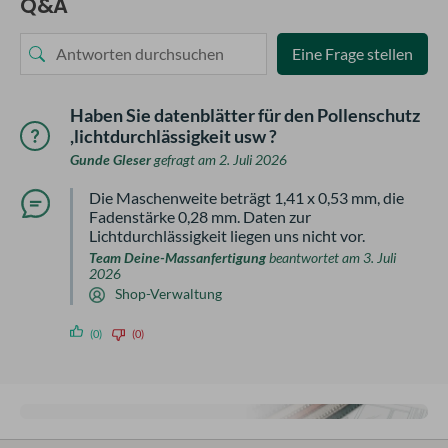
Q&A
Eine Frage stellen
Haben Sie datenblätter für den Pollenschutz
,lichtdurchlässigkeit usw ?
Gunde Gleser
gefragt am 2. Juli 2026
Die Maschenweite beträgt 1,41 x 0,53 mm, die
Fadenstärke 0,28 mm. Daten zur
Lichtdurchlässigkeit liegen uns nicht vor.
Team Deine-Massanfertigung
beantwortet am 3. Juli
2026
Shop-Verwaltung
(0)
(0)