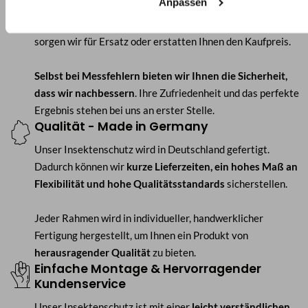
Anpassen
Maßanfertigung können Sie unseren Insektenschutz 30
Tage risikolos testen
. Sollten Sie nicht zufrieden sein,
sorgen wir für Ersatz oder erstatten Ihnen den Kaufpreis.
Selbst bei Messfehlern bieten wir Ihnen die Sicherheit,
dass wir nachbessern
. Ihre Zufriedenheit und das perfekte
Ergebnis stehen bei uns an erster Stelle.
Qualität - Made in Germany
Unser Insektenschutz wird in Deutschland gefertigt.
Dadurch können wir
kurze Lieferzeiten, ein hohes Maß an
Flexibilität und hohe Qualitätsstandards
sicherstellen.
Jeder Rahmen wird in individueller, handwerklicher
Fertigung hergestellt, um Ihnen ein Produkt von
herausragender Qualität
zu bieten.
Einfache Montage & Hervorragender
Kundenservice
Unser Insektenschutz ist mit einer
leicht verständlichen