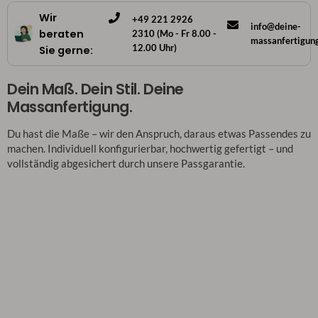
Wir
+49 221 2926
info@deine-
beraten
2310 (Mo - Fr 8.00 -
massanfertigun
12.00 Uhr)
Sie gerne:
Dein Maß. Dein Stil. Deine
Massanfertigung.
Du hast die Maße – wir den Anspruch, daraus etwas Passendes zu
machen. Individuell konfigurierbar, hochwertig gefertigt – und
vollständig abgesichert durch unsere Passgarantie.