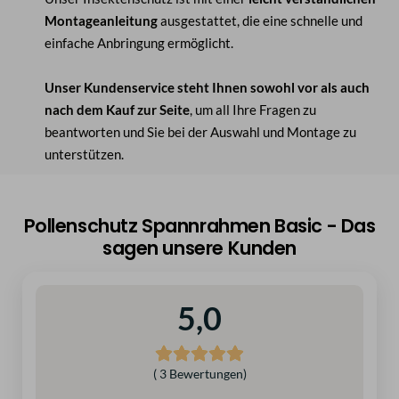
Montageanleitung
ausgestattet, die eine schnelle und
einfache Anbringung ermöglicht.
Unser Kundenservice steht Ihnen sowohl vor als auch
nach dem Kauf zur Seite
, um all Ihre Fragen zu
beantworten und Sie bei der Auswahl und Montage zu
unterstützen.
Pollenschutz Spannrahmen Basic - Das
sagen unsere Kunden
5,0
( 3 Bewertungen)