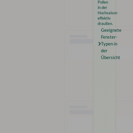
Pollen
in der
Hochsaison
effektiv
draußen.
Geeignete
Fenster-
Typen in
der
Übersicht