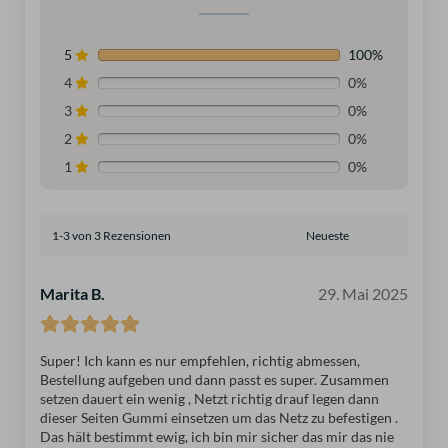
5
100%
4
0%
3
0%
2
0%
1
0%
1-3 von 3 Rezensionen
Marita B.
29. Mai 2025
Super! Ich kann es nur empfehlen, richtig abmessen,
Bestellung aufgeben und dann passt es super. Zusammen
setzen dauert ein wenig , Netzt richtig drauf legen dann
dieser Seiten Gummi einsetzen um das Netz zu befestigen .
Das hält bestimmt ewig, ich bin mir sicher das mir das nie