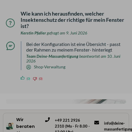
Wie kann ich herausfinden, welcher
Insektenschutz der richtige für mein Fenster
ist?
Kerstin Pfaller
gefragt am 9. Juni 2026
Bei der Konfiguration ist eine Übersicht - passt
der Rahmen zu meinem Fenster- hinterlegt
Team Deine-Massanfertigung
beantwortet am 10. Juni
2026
Shop-Verwaltung
(0)
(0)
Wir
+49 221 2926
info@deine-
beraten
2310 (Mo - Fr 8.00 -
massanfertigun