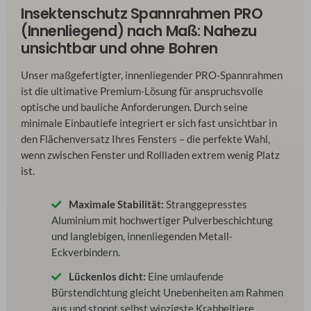
Insektenschutz Spannrahmen PRO
(Innenliegend) nach Maß: Nahezu
unsichtbar und ohne Bohren
Unser maßgefertigter, innenliegender PRO-Spannrahmen
ist die ultimative Premium-Lösung für anspruchsvolle
optische und bauliche Anforderungen. Durch seine
minimale Einbautiefe integriert er sich fast unsichtbar in
den Flächenversatz Ihres Fensters – die perfekte Wahl,
wenn zwischen Fenster und Rollladen extrem wenig Platz
ist.
Maximale Stabilität:
Stranggepresstes
Aluminium mit hochwertiger Pulverbeschichtung
und langlebigen, innenliegenden Metall-
Eckverbindern.
Lückenlos dicht:
Eine umlaufende
Bürstendichtung gleicht Unebenheiten am Rahmen
aus und stoppt selbst winzigste Krabbeltiere.