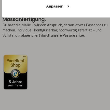
Anpassen
Dein Maß. Dein Stil. Deine
Massanfertigung.
Du hast die Maße – wir den Anspruch, daraus etwas Passendes zu
machen. Individuell konfigurierbar, hochwertig gefertigt – und
vollständig abgesichert durch unsere Passgarantie.