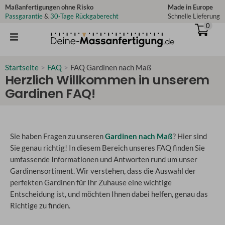
Zum
Maßanfertigungen ohne Risko
Made in Europe
Passgarantie
&
30-Tage Rückgaberecht
Schnelle Lieferung
Inhalt
0
springen
Startseite
>
FAQ
>
FAQ Gardinen nach Maß
Herzlich Willkommen in unserem
Gardinen FAQ!
Sie haben Fragen zu unseren
Gardinen nach Maß
? Hier sind
Sie genau richtig! In diesem Bereich unseres FAQ finden Sie
umfassende Informationen und Antworten rund um unser
Gardinensortiment. Wir verstehen, dass die Auswahl der
perfekten Gardinen für Ihr Zuhause eine wichtige
Entscheidung ist, und möchten Ihnen dabei helfen, genau das
Richtige zu finden.