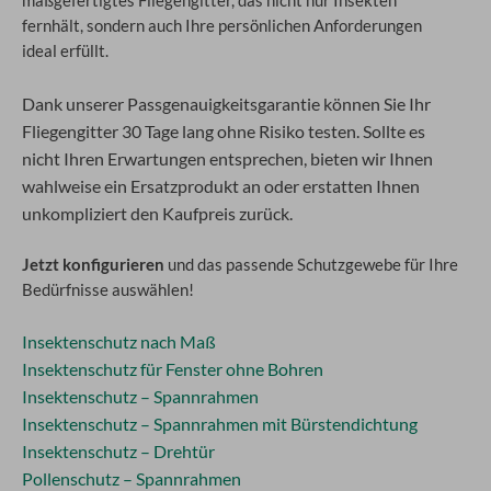
maßgefertigtes Fliegengitter, das nicht nur Insekten
fernhält, sondern auch Ihre persönlichen Anforderungen
ideal erfüllt.
Dank unserer Passgenauigkeitsgarantie können Sie Ihr
Fliegengitter 30 Tage lang ohne Risiko testen. Sollte es
nicht Ihren Erwartungen entsprechen, bieten wir Ihnen
wahlweise ein Ersatzprodukt an oder erstatten Ihnen
unkompliziert den Kaufpreis zurück.
Jetzt konfigurieren
und das passende Schutzgewebe für Ihre
Bedürfnisse auswählen!
Insektenschutz nach Maß
Insektenschutz für Fenster ohne Bohren
Insektenschutz – Spannrahmen
Insektenschutz – Spannrahmen mit Bürstendichtung
Insektenschutz – Drehtür
Pollenschutz – Spannrahmen