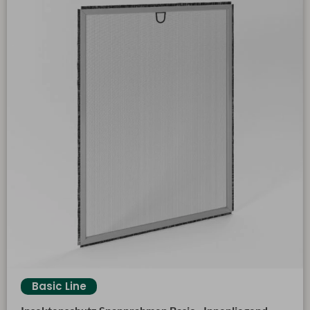
Basic Line