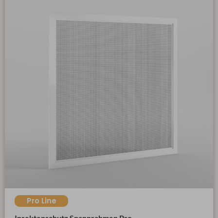
Pro Line
Insektenschutz Spannrahmen Pro