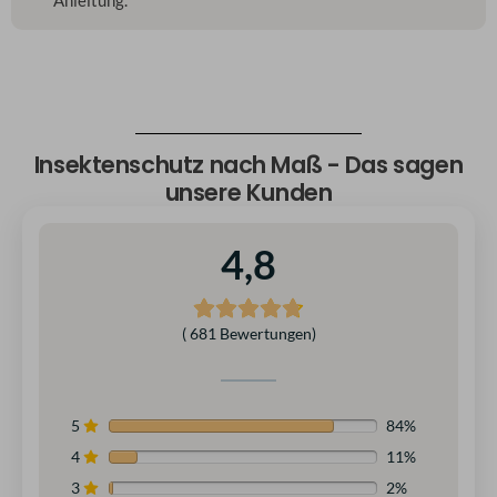
Anleitung.
Insektenschutz nach Maß - Das sagen
unsere Kunden
4,8
( 681 Bewertungen)
5
84%
4
11%
3
2%