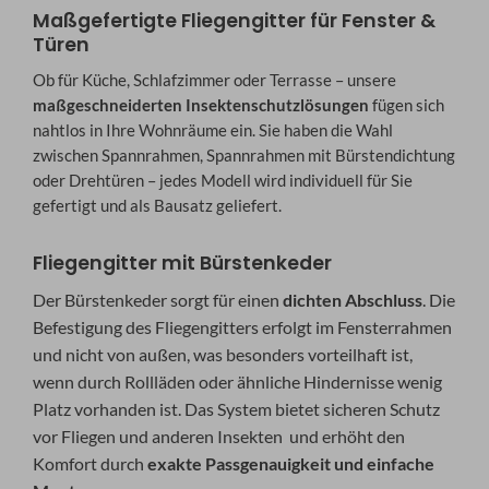
Maßgefertigte Fliegengitter für Fenster &
Türen
Ob für Küche, Schlafzimmer oder Terrasse – unsere
maßgeschneiderten Insektenschutzlösungen
fügen sich
nahtlos in Ihre Wohnräume ein. Sie haben die Wahl
zwischen Spannrahmen, Spannrahmen mit Bürstendichtung
oder Drehtüren – jedes Modell wird individuell für Sie
gefertigt und als Bausatz geliefert.
Fliegengitter mit Bürstenkeder
Der Bürstenkeder sorgt für einen
dichten Abschluss
. Die
Befestigung des Fliegengitters erfolgt im Fensterrahmen
und nicht von außen, was besonders vorteilhaft ist,
wenn durch Rollläden oder ähnliche Hindernisse wenig
Platz vorhanden ist. Das System bietet sicheren Schutz
vor Fliegen und anderen Insekten und erhöht den
Komfort durch
exakte Passgenauigkeit und einfache