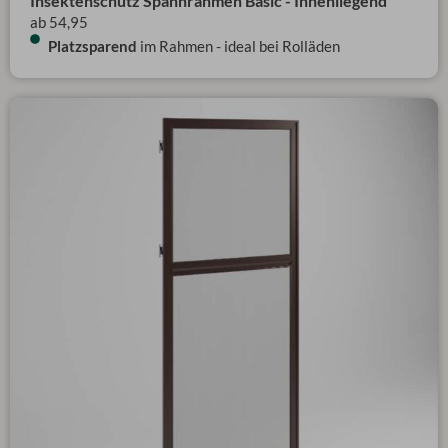
Insektenschutz Spannrahmen Basic - Innenliegend
ab 54,95
Platzsparend
im Rahmen - ideal bei Rolläden