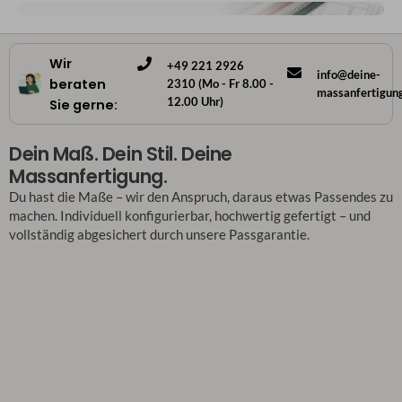
Wir
+49 221 2926
info@deine-
beraten
2310 (Mo - Fr 8.00 -
massanfertigun
12.00 Uhr)
Sie gerne:
Dein Maß. Dein Stil. Deine
Massanfertigung.
Du hast die Maße – wir den Anspruch, daraus etwas Passendes zu
machen. Individuell konfigurierbar, hochwertig gefertigt – und
vollständig abgesichert durch unsere Passgarantie.