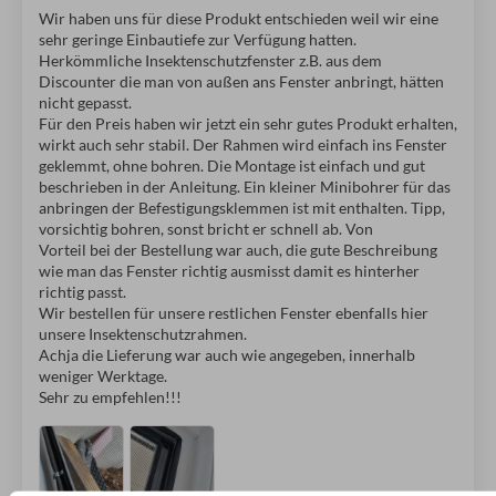
Wir haben uns für diese Produkt entschieden weil wir eine
sehr geringe Einbautiefe zur Verfügung hatten.
Herkömmliche Insektenschutzfenster z.B. aus dem
Discounter die man von außen ans Fenster anbringt, hätten
nicht gepasst.
Für den Preis haben wir jetzt ein sehr gutes Produkt erhalten,
wirkt auch sehr stabil. Der Rahmen wird einfach ins Fenster
geklemmt, ohne bohren. Die Montage ist einfach und gut
beschrieben in der Anleitung. Ein kleiner Minibohrer für das
anbringen der Befestigungsklemmen ist mit enthalten. Tipp,
vorsichtig bohren, sonst bricht er schnell ab. Von
Vorteil bei der Bestellung war auch, die gute Beschreibung
wie man das Fenster richtig ausmisst damit es hinterher
richtig passt.
Wir bestellen für unsere restlichen Fenster ebenfalls hier
unsere Insektenschutzrahmen.
Achja die Lieferung war auch wie angegeben, innerhalb
weniger Werktage.
Sehr zu empfehlen!!!