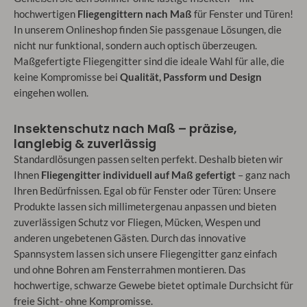
hochwertigen
Fliegengittern nach Maß
für Fenster und Türen!
In unserem Onlineshop finden Sie passgenaue Lösungen, die
nicht nur funktional, sondern auch optisch überzeugen.
Maßgefertigte Fliegengitter sind die ideale Wahl für alle, die
keine Kompromisse bei
Qualität, Passform und Design
eingehen wollen.
Insektenschutz nach Maß – präzise,
langlebig & zuverlässig
Standardlösungen passen selten perfekt. Deshalb bieten wir
Ihnen
Fliegengitter individuell auf Maß gefertigt
– ganz nach
Ihren Bedürfnissen. Egal ob für Fenster oder Türen: Unsere
Produkte lassen sich millimetergenau anpassen und bieten
zuverlässigen Schutz vor Fliegen, Mücken, Wespen und
anderen ungebetenen Gästen. Durch das innovative
Spannsystem lassen sich unsere Fliegengitter ganz einfach
und ohne Bohren am Fensterrahmen montieren. Das
hochwertige, schwarze Gewebe bietet optimale Durchsicht für
freie Sicht- ohne Kompromisse.