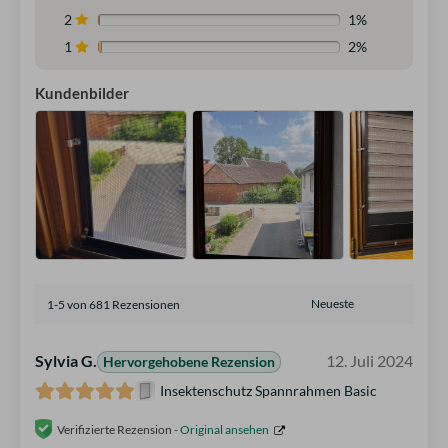
2
1%
1
2%
Kundenbilder
1-5 von 681 Rezensionen
Sylvia G.
12. Juli 2024
Hervorgehobene Rezension
Insektenschutz Spannrahmen Basic
Verifizierte Rezension -
Original ansehen