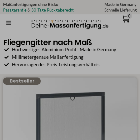
Zum
Maßanfertigungen ohne Risko
Made in Germany
Passgarantie
&
30-Tage Rückgaberecht
Schnelle Lieferung
Inhalt
0
springen
Fliegengitter nach Maß
Hochwertiges Aluminium-Profil - Made in Germany
Millimetergenaue Maßanfertigung
Hervorragendes Preis-Leistungsverhältnis
Bestseller