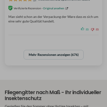
Verifizierte Rezension -
Original ansehen
Man sieht schon an der Verpackung der Ware dass es sich um
eine sehr gute Qualität handelt.
(0)
(0)
Mehr Rezensionen anzeigen (676)
Fliegengitter nach Maß - Ihr individueller
Insektenschutz
Genießen Sie den Sommer ohne lästige Insekten – mit