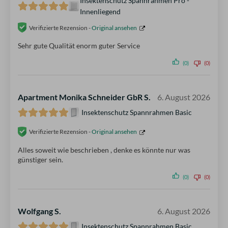
Insektenschutz Spannrahmen Pro -
Innenliegend
Verifizierte Rezension -
Original ansehen
Sehr gute Qualität enorm guter Service
(0)
(0)
Apartment Monika Schneider GbR S.
6. August 2026
Insektenschutz Spannrahmen Basic
Verifizierte Rezension -
Original ansehen
Alles soweit wie beschrieben , denke es könnte nur was
günstiger sein.
(0)
(0)
Wolfgang S.
6. August 2026
Insektenschutz Spannrahmen Basic