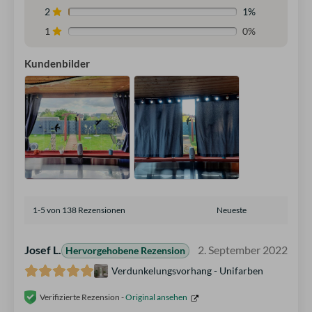
2
1%
1
0%
Kundenbilder
1-5 von 138 Rezensionen
Josef L.
2. September 2022
Hervorgehobene Rezension
Verdunkelungsvorhang - Unifarben
Verifizierte Rezension -
Original ansehen