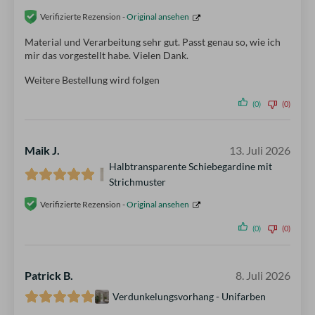
Verifizierte Rezension -
Original ansehen
Material und Verarbeitung sehr gut. Passt genau so, wie ich
mir das vorgestellt habe. Vielen Dank.
Weitere Bestellung wird folgen
(0)
(0)
Maik J.
13. Juli 2026
Halbtransparente Schiebegardine mit
Strichmuster
Verifizierte Rezension -
Original ansehen
(0)
(0)
Patrick B.
8. Juli 2026
Verdunkelungsvorhang - Unifarben