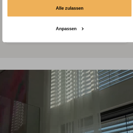
Alle zulassen
ausgefallenes geometrisches Muster
feine, glatte Oberfläche
82% Polyester, 18% Baumwolle
Anpassen