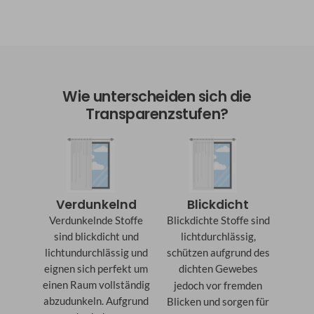
Wie unterscheiden sich die
Transparenzstufen?
Verdunkelnd
Blickdicht
Verdunkelnde Stoffe
Blickdichte Stoffe sind
sind blickdicht und
lichtdurchlässig,
lichtundurchlässig und
schützen aufgrund des
eignen sich perfekt um
dichten Gewebes
einen Raum vollständig
jedoch v
or fremden
abzudunkeln. Aufgrund
Blicken und sorgen für