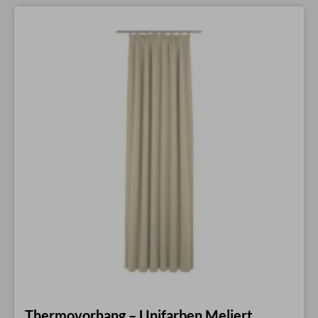
Thermovorhang – Unifarben Meliert