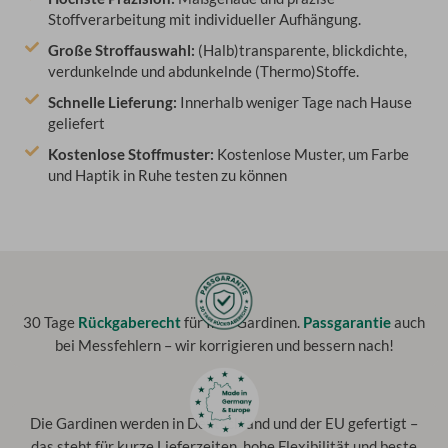
Stoffverarbeitung mit individueller Aufhängung.
Große Stroffauswahl:
(Halb)transparente, blickdichte,
verdunkelnde und abdunkelnde (Thermo)Stoffe.
Schnelle Lieferung:
Innerhalb weniger Tage nach Hause
geliefert
Kostenlose Stoffmuster:
Kostenlose Muster, um Farbe
und Haptik in Ruhe testen zu können
30 Tage
Rückgaberecht
für Ihre Gardinen.
Passgarantie
auch
bei Messfehlern – wir korrigieren und bessern nach!
Die Gardinen werden in Deutschland und der EU gefertigt –
das steht für kurze Lieferzeiten, hohe Flexibilität und beste