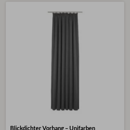
Blickdichter Vorhang – Unifarben