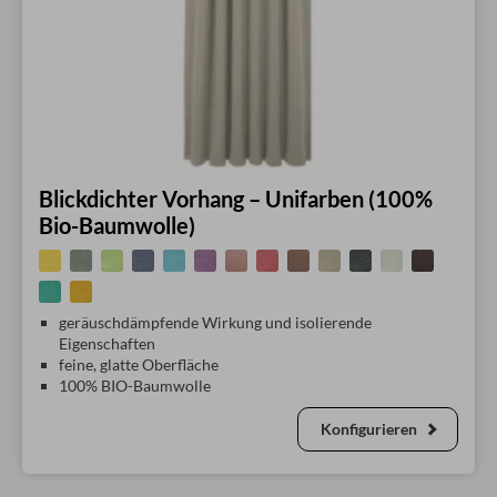
Blickdichter Vorhang – Unifarben (100%
Bio-Baumwolle)
geräuschdämpfende Wirkung und isolierende
Eigenschaften
feine, glatte Oberfläche
100% BIO-Baumwolle