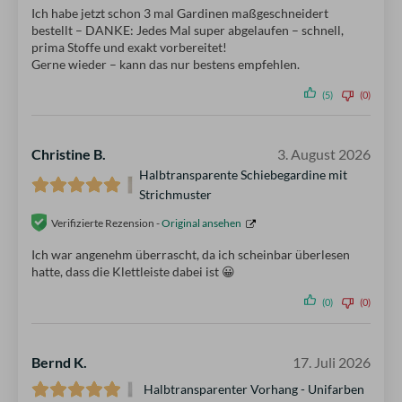
Ich habe jetzt schon 3 mal Gardinen maßgeschneidert
bestellt – DANKE: Jedes Mal super abgelaufen – schnell,
prima Stoffe und exakt vorbereitet!
Gerne wieder – kann das nur bestens empfehlen.
(5)
(0)
Christine B.
3. August 2026
Halbtransparente Schiebegardine mit
Strichmuster
Verifizierte Rezension -
Original ansehen
Ich war angenehm überrascht, da ich scheinbar überlesen
hatte, dass die Klettleiste dabei ist 😀
(0)
(0)
Bernd K.
17. Juli 2026
Halbtransparenter Vorhang - Unifarben