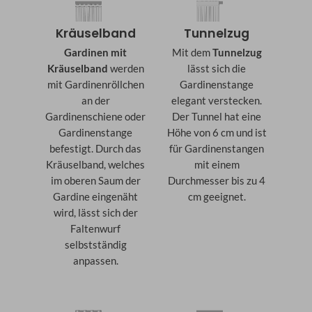
Kräuselband
Tunnelzug
Gardinen mit
Mit dem
Tunnelzug
Kräuselband
werden
lässt sich die
mit Gardinenröllchen
Gardinenstange
an der
elegant verstecken.
Gardinenschiene oder
Der Tunnel hat eine
Gardinenstange
Höhe von 6 cm und ist
befestigt. Durch das
für Gardinenstangen
Kräuselband, welches
mit einem
im oberen Saum der
Durchmesser bis zu 4
Gardine eingenäht
cm geeignet.
wird, lässt sich der
Faltenwurf
selbstständig
anpassen.