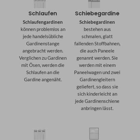
Schlaufen
Schiebegardine
Schlaufengardinen
Schiebegardinen
können problemlos an
bestehen aus
jede handelsübliche
schmalen, glatt
Gardinenstange
fallenden Stoffbahnen,
angebracht werden.
die auch Paneele
Verglichen zu Gardinen
genannt werden. Sie
mit Ösen, werden die
werden mit einem
Schlaufen an die
Paneelwagen und zwei
Gardine angenäht.
Gardinengleitern
geliefert, so dass sie
sich kinderleicht an
jede Gardinenschiene
anbringen lässt.