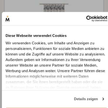
Diese Webseite verwendet Cookies
Wir verwenden Cookies, um Inhalte und Anzeigen zu
personalisieren, Funktionen für soziale Medien anbieten zu
können und die Zugriffe auf unsere Website zu analysieren.
Außerdem geben wir Informationen zu Ihrer Verwendung
unserer Website an unsere Partner für soziale Medien,
Werbung und Analysen weiter. Unsere Partner führen diese
Informationen möglicherweise mit weiteren Daten
zusammen, die Sie ihnen bereitgestellt haben oder die sie
im Rahmen Ihrer Nutzung der Dienste gesammelt haben.
Details zeigen
Blickdichter Vorhang – Dreiecksmuster