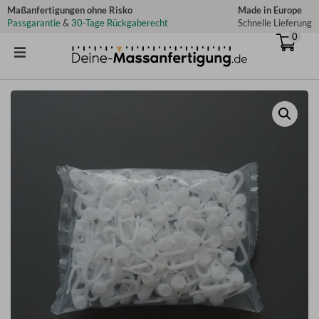
Zum
Maßanfertigungen ohne Risko
Made in Europe
Passgarantie
&
30-Tage Rückgaberecht
Schnelle Lieferung
Inhalt
0
springen