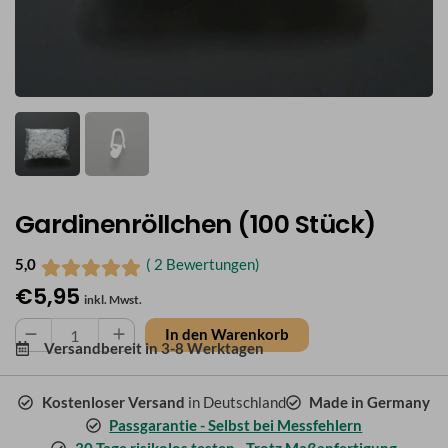
Gardinenröllchen (100 Stück)
5,0
( 2 Bewertungen)
€
5,95
inkl. Mwst.
Gardinenröllchen
In den Warenkorb
Versandbereit in
3-8 Werktagen
(100
Stück)
Menge
Kostenloser Versand
in Deutschland
Made in Germany
Passgarantie - Selbst bei Messfehlern