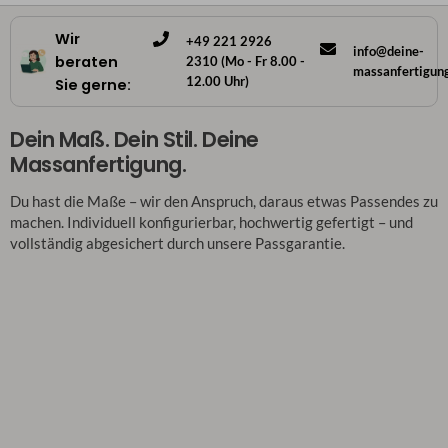
Wir
+49 221 2926
info@deine-
beraten
2310 (Mo - Fr 8.00 -
massanfertigun
12.00 Uhr)
Sie gerne:
Dein Maß. Dein Stil. Deine
Massanfertigung.
Du hast die Maße – wir den Anspruch, daraus etwas Passendes zu
machen. Individuell konfigurierbar, hochwertig gefertigt – und
vollständig abgesichert durch unsere Passgarantie.