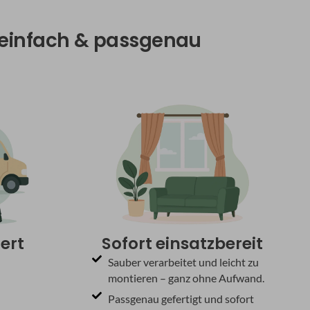
, einfach & passgenau
fert
Sofort einsatzbereit
Sauber verarbeitet und leicht zu
montieren – ganz ohne Aufwand.
Passgenau gefertigt und sofort