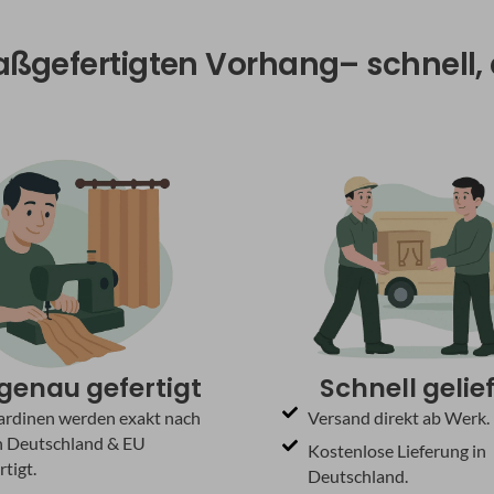
aßgefertigten Vorhang– schnell
genau gefertigt
Schnell gelie
ardinen werden exakt nach
Versand direkt ab Werk.
 Deutschland & EU
Kostenlose Lieferung in
tigt.
Deutschland.