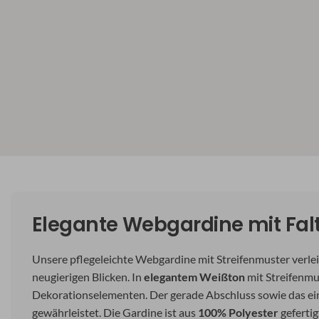
Elegante Webgardine mit Fal
Unsere pflegeleichte Webgardine mit Streifenmuster verl
neugierigen Blicken. In
elegantem Weißton
mit Streifenmus
Dekorationselementen. Der gerade Abschluss sowie das ein
gewährleistet. Die Gardine ist aus
100% Polyester
gefertig