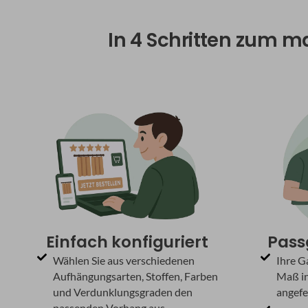
In 4 Schritten zum m
Einfach konfiguriert
Pass
Wählen Sie aus verschiedenen
Ihre G
Aufhängungsarten, Stoffen, Farben
Maß in
und Verdunklungsgraden den
angefer
passenden Vorhang aus.