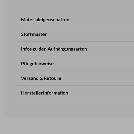
Materialeigenschaften
Stoffmuster
Infos zu den Aufhängungsarten
Pflegehinweise
Versand & Retoure
Herstellerinformation