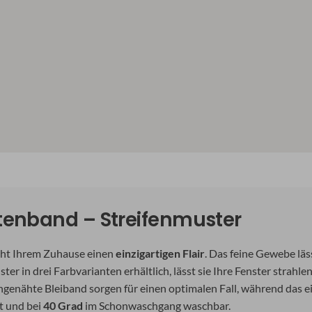
tenband – Streifenmuster
eiht Ihrem Zuhause einen
einzigartigen Flair
. Das feine Gewebe läs
ter in drei Farbvarianten erhältlich, lässt sie Ihre Fenster strahl
genähte Bleiband sorgen für einen optimalen Fall, während das 
t und bei
40 Grad
im Schonwaschgang waschbar.