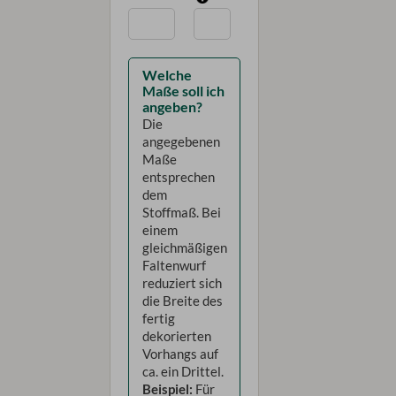
Welche
Maße soll ich
angeben?
Die
angegebenen
Maße
entsprechen
dem
Stoffmaß. Bei
einem
gleichmäßigen
Faltenwurf
reduziert sich
die Breite des
fertig
dekorierten
Vorhangs auf
ca. ein Drittel.
Beispiel:
Für