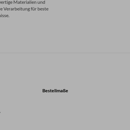
rtige Materialien und
e Verarbeitung für beste
isse.
Bestellmaße
?