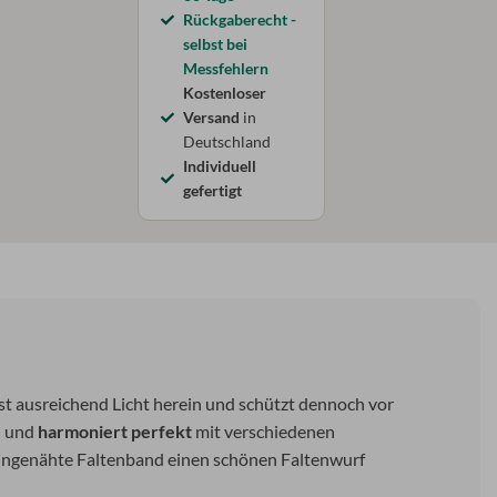
Rückgaberecht -
selbst bei
Messfehlern
Kostenloser
Versand
in
Deutschland
Individuell
gefertigt
st ausreichend Licht herein und schützt dennoch vor
en und
harmoniert perfekt
mit verschiedenen
eingenähte Faltenband einen schönen Faltenwurf