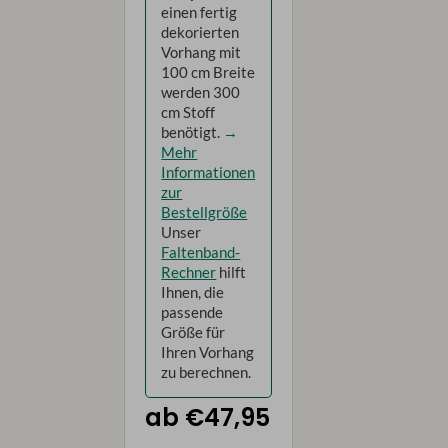
einen fertig
dekorierten
Vorhang mit
100 cm Breite
werden 300
cm Stoff
benötigt.
→
Mehr
Informationen
zur
Bestellgröße
Unser
Faltenband-
Rechner
hilft
Ihnen, die
passende
Größe für
Ihren Vorhang
zu berechnen.
ab €47,95