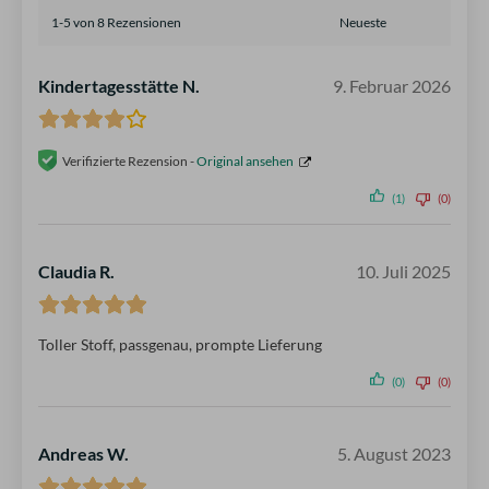
1-5 von 8 Rezensionen
Kindertagesstätte N.
9. Februar 2026
Verifizierte Rezension -
Original ansehen
(1)
(0)
Claudia R.
10. Juli 2025
Toller Stoff, passgenau, prompte Lieferung
(0)
(0)
Andreas W.
5. August 2023