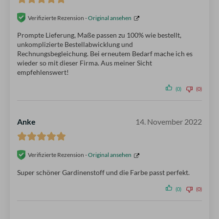
Verifizierte Rezension -
Original ansehen
Prompte Lieferung, Maße passen zu 100% wie bestellt,
unkomplizierte Bestellabwicklung und
Rechnungsbegleichung. Bei erneutem Bedarf mache ich es
wieder so mit dieser Firma. Aus meiner Sicht
empfehlenswert!
(0)
(0)
Anke
14. November 2022
Verifizierte Rezension -
Original ansehen
Super schöner Gardinenstoff und die Farbe passt perfekt.
(0)
(0)