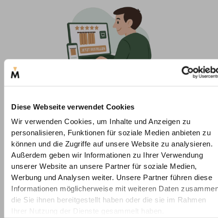
Einfach konfiguriert
Wählen Sie aus verschiedenen Aufhängungsarten, Stoffen,
Farben und Verdunklungsgraden den passenden Vorhang
Diese Webseite verwendet Cookies
aus.
Wir verwenden Cookies, um Inhalte und Anzeigen zu
personalisieren, Funktionen für soziale Medien anbieten zu
können und die Zugriffe auf unsere Website zu analysieren.
Außerdem geben wir Informationen zu Ihrer Verwendung
unserer Website an unsere Partner für soziale Medien,
Werbung und Analysen weiter. Unsere Partner führen diese
Informationen möglicherweise mit weiteren Daten zusammen
die Sie ihnen bereitgestellt haben oder die sie im Rahmen
Ihrer Nutzung der Dienste gesammelt haben.