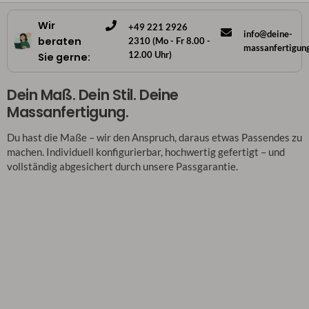
Wir
+49 221 2926
info@deine-
beraten
2310 (Mo - Fr 8.00 -
massanfertigun
12.00 Uhr)
Sie gerne:
Dein Maß. Dein Stil. Deine
Massanfertigung.
Du hast die Maße – wir den Anspruch, daraus etwas Passendes zu
machen. Individuell konfigurierbar, hochwertig gefertigt – und
vollständig abgesichert durch unsere Passgarantie.