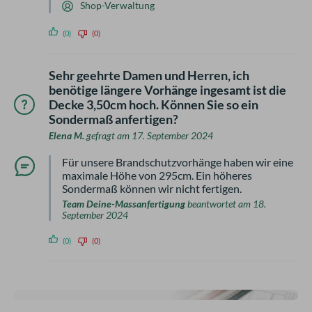
Shop-Verwaltung
(0)
(0)
Sehr geehrte Damen und Herren, ich
benötige längere Vorhänge ingesamt ist die
Decke 3,50cm hoch. Können Sie so ein
Sondermaß anfertigen?
Elena M.
gefragt am 17. September 2024
Für unsere Brandschutzvorhänge haben wir eine
maximale Höhe von 295cm. Ein höheres
Sondermaß können wir nicht fertigen.
Team Deine-Massanfertigung
beantwortet am 18.
September 2024
(0)
(0)