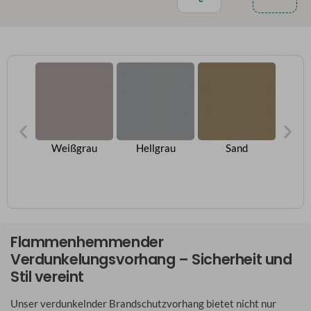
arz
Weißgrau
Hellgrau
Sand
B
Flammenhemmender
Verdunkelungsvorhang – Sicherheit und
Stil vereint
Unser verdunkelnder Brandschutzvorhang bietet nicht nur