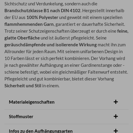
Sichtschutz und Verdunkelung, sondern auch die
Brandschutzklasse B1 nach DIN 4102
. Hergestellt innerhalb
der EU aus
100% Polyester
und gewebt mit einem speziellen
flammhemmenden Garn
, garantiert er dauerhafte Sicherheit.
Trotz seiner Schutzeigenschaften überzeugt er durch eine
feine,
glatte Oberfläche
und ist äußerst pflegeleicht. Seine
geräuschdämpfende und isolierende Wirkung
macht ihn zum
Allrounder für jeden Raum. Mit seinem unifarbenen Design in
10 Farben lässt er sich perfekt kombinieren. Der Vorhang wird
je nach gewählter Aufhängung an einer Gardinenstange oder -
schiene befestigt, wobei ein gleichmäßiger Faltenwurf entsteht.
Pflegeleicht und gut kombinierbar, bietet dieser Vorhang
Sicherheit und Stil
in einem.
Materialeigenschaften
Stoffmuster
Infos zu den Aufhängungsarten