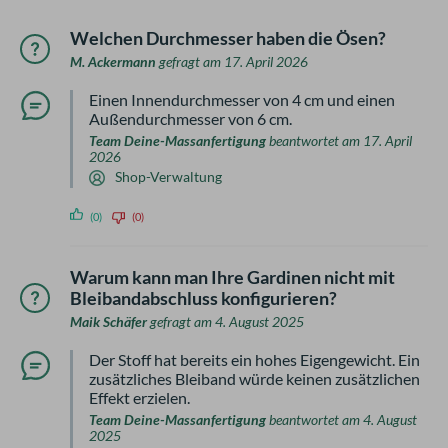
Welchen Durchmesser haben die Ösen?
M. Ackermann
gefragt am 17. April 2026
Einen Innendurchmesser von 4 cm und einen
Außendurchmesser von 6 cm.
Team Deine-Massanfertigung
beantwortet am 17. April
2026
Shop-Verwaltung
(0)
(0)
Warum kann man Ihre Gardinen nicht mit
Bleibandabschluss konfigurieren?
Maik Schäfer
gefragt am 4. August 2025
Der Stoff hat bereits ein hohes Eigengewicht. Ein
zusätzliches Bleiband würde keinen zusätzlichen
Effekt erzielen.
Team Deine-Massanfertigung
beantwortet am 4. August
2025