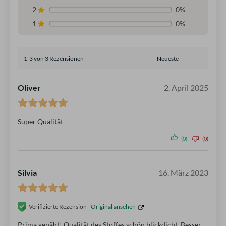
2
0%
1
0%
1-3 von 3 Rezensionen
Oliver
2. April 2025
Super Qualität
(0)
(0)
Silvia
16. März 2023
Verifizierte Rezension -
Original ansehen
Prima genäht! Qualität des Stoffes schön blickdicht. Besser