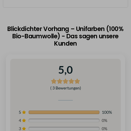
Blickdichter Vorhang – Unifarben (100%
Bio-Baumwolle) - Das sagen unsere
Kunden
5,0
( 3 Bewertungen)
5
100%
4
0%
3
0%