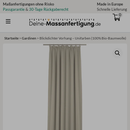
Zum
Maßanfertigungen ohne Risko
Made in Europe
Passgarantie
&
30-Tage Rückgaberecht
Schnelle Lieferung
Inhalt
0
springen
Startseite
>
Gardinen
>
Blickdichter Vorhang – Unifarben (100% Bio-Baumwolle)