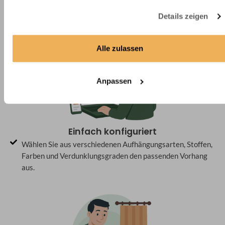
Vorhang– schnell, einfach & passgenau
Details zeigen
Alle zulassen
Anpassen
Einfach konfiguriert
Wählen Sie aus verschiedenen Aufhängungsarten, Stoffen,
Farben und Verdunklungsgraden den passenden Vorhang
aus.