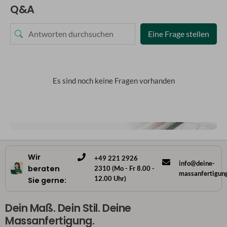
Q&A
Eine Frage stellen
Es sind noch keine Fragen vorhanden
Wir
+49 221 2926
info@deine-
beraten
2310 (Mo - Fr 8.00 -
massanfertigun
12.00 Uhr)
Sie gerne:
Dein Maß. Dein Stil. Deine
Massanfertigung.