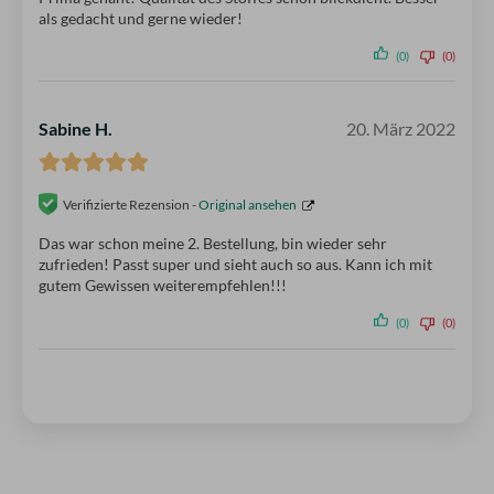
als gedacht und gerne wieder!
(0)
(0)
Sabine H.
20. März 2022
Verifizierte Rezension -
Original ansehen
Das war schon meine 2. Bestellung, bin wieder sehr
zufrieden! Passt super und sieht auch so aus. Kann ich mit
gutem Gewissen weiterempfehlen!!!
(0)
(0)