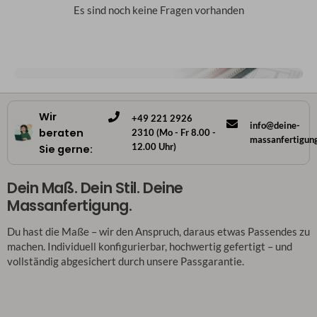
Es sind noch keine Fragen vorhanden
Wir
+49 221 2926
info@deine-
beraten
2310 (Mo - Fr 8.00 -
massanfertigun
12.00 Uhr)
Sie gerne:
Dein Maß. Dein Stil. Deine
Massanfertigung.
Du hast die Maße – wir den Anspruch, daraus etwas Passendes zu
machen. Individuell konfigurierbar, hochwertig gefertigt – und
vollständig abgesichert durch unsere Passgarantie.