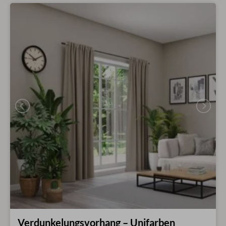
Verdunkelungsvorhang – Unifarben