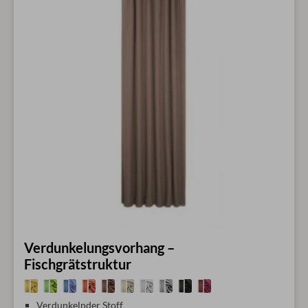
Verdunkelungsvorhang –
Fischgrätstruktur
Verdunkelnder Stoff