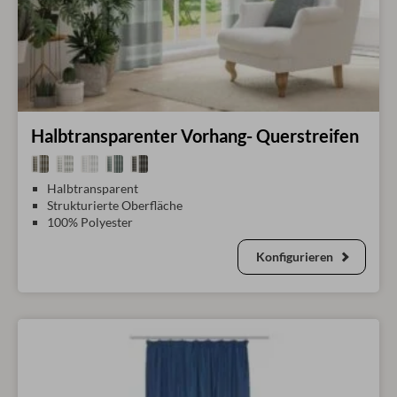
Halbtransparenter Vorhang- Querstreifen
Halbtransparent
Strukturierte Oberfläche
100% Polyester