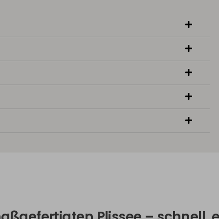
maßgefertigten Plissee – schnell,