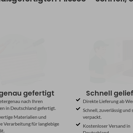
genau gefertigt
Schnell gelie
etergenau nach Ihren
Direkte Lieferung ab We
n in Deutschland gefertigt.
Schnell, zuverlässig und 
rtige Materialien und
verpackt.
e Verarbeitung für langlebige
Kostenloser Versand in
ät.
Deutschland