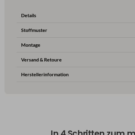
Details
Stoffmuster
Montage
Versand & Retoure
Herstellerinformation
In 4 Schritten zum 