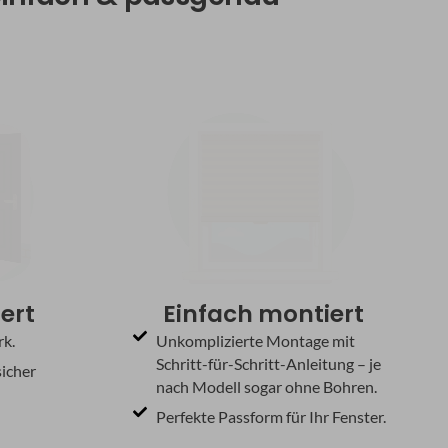
fert
Einfach montiert
rk.
Unkomplizierte Montage mit
Schritt-für-Schritt-Anleitung – je
sicher
nach Modell sogar ohne Bohren.
Perfekte Passform für Ihr Fenster.