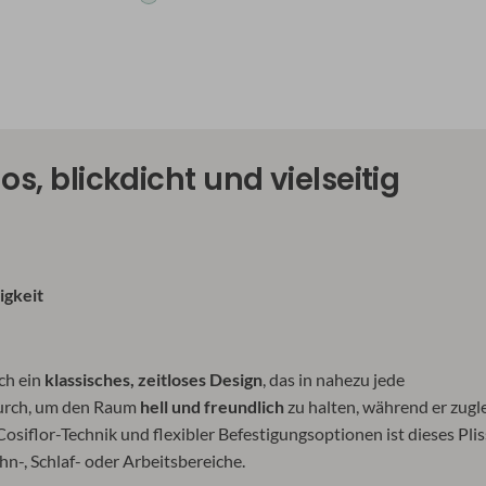
os, blickdicht und vielseitig
igkeit
ch ein
klassisches, zeitloses Design
, das in nahezu jede
durch, um den Raum
hell und freundlich
zu halten, während er zugl
siflor-Technik und flexibler Befestigungsoptionen ist dieses Pli
hn-, Schlaf- oder Arbeitsbereiche.