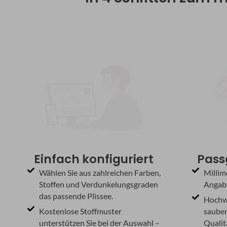
Einfach konfiguriert
Pass
Wählen Sie aus zahlreichen Farben,
Millim
Stoffen und Verdunkelungsgraden
Angabe
das passende Plissee.
Hochwe
Kostenlose Stoffmuster
sauber
unterstützen Sie bei der Auswahl –
Qualit