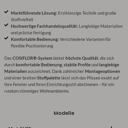
Marktführende Lösung:
Erstklassige Technik und große
Stoffvielfalt
Hochwertige Fachhandelsqualität:
Langlebige Materialien
und präzise Fertigung
Komfortable Bedienung:
Verschiedene Varianten für
flexible Positionierung
Das
COSIFLOR®-System
bietet
höchste Qualität
, die sich
durch
komfortable Bedienung
,
stabile Profile
und
langlebige
Materialien
auszeichnet. Dank zahlreicher
Montageoptionen
und einer breiten
Stoffpalette
lässt sich das Plissee exakt auf
Ihre Fenster und Ihren Einrichtungsstil abstimmen – für ein
rundum stimmiges Wohnambiente.
Modelle