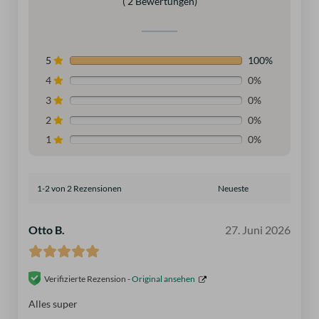
( 2 Bewertungen)
5
100%
4
0%
3
0%
2
0%
1
0%
1-2 von 2 Rezensionen
Otto B.
27. Juni 2026
Verifizierte Rezension -
Original ansehen
Alles super