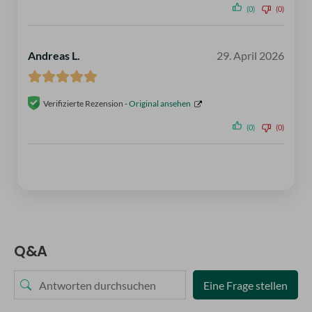
(0)
(0)
Andreas L.
29. April 2026
Verifizierte Rezension -
Original ansehen
(0)
(0)
Q&A
Eine Frage stellen