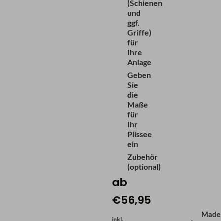
(Schienen
und
ggf.
Griffe)
für
Ihre
Anlage
Geben
Sie
die
Maße
für
Ihr
Plissee
ein
Zubehör
(optional)
ab
€56,95
Made
inkl.