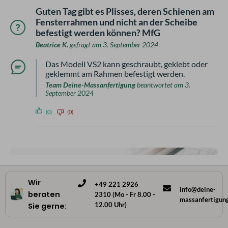
Guten Tag gibt es Plisses, deren Schienen am
Fensterrahmen und nicht an der Scheibe
befestigt werden können? MfG
Beatrice K.
gefragt am 3. September 2024
Das Modell VS2 kann geschraubt, geklebt oder
geklemmt am Rahmen befestigt werden.
Team Deine-Massanfertigung
beantwortet am 3.
September 2024
(0)
(0)
Wir
+49 221 2926
info@deine-
beraten
2310 (Mo - Fr 8.00 -
massanfertigun
12.00 Uhr)
Sie gerne: