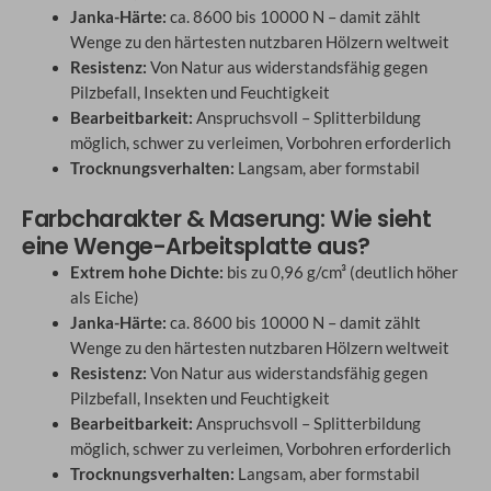
Janka-Härte:
ca. 8600 bis 10000 N – damit zählt
Wenge zu den härtesten nutzbaren Hölzern weltweit
Resistenz:
Von Natur aus widerstandsfähig gegen
Pilzbefall, Insekten und Feuchtigkeit
Bearbeitbarkeit:
Anspruchsvoll – Splitterbildung
möglich, schwer zu verleimen, Vorbohren erforderlich
Trocknungsverhalten:
Langsam, aber formstabil
Farbcharakter & Maserung: Wie sieht
eine Wenge-Arbeitsplatte aus?
Extrem hohe Dichte:
bis zu 0,96 g/cm³ (deutlich höher
als Eiche)
Janka-Härte:
ca. 8600 bis 10000 N – damit zählt
Wenge zu den härtesten nutzbaren Hölzern weltweit
Resistenz:
Von Natur aus widerstandsfähig gegen
Pilzbefall, Insekten und Feuchtigkeit
Bearbeitbarkeit:
Anspruchsvoll – Splitterbildung
möglich, schwer zu verleimen, Vorbohren erforderlich
Trocknungsverhalten:
Langsam, aber formstabil