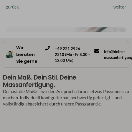
←
zurück
weiter
→
Wir
+49 221 2926
info@deine-
beraten
2310 (Mo - Fr 8.00 -
massanfertigun
12.00 Uhr)
Sie gerne:
Dein Maß. Dein Stil. Deine
Massanfertigung.
Du hast die Maße – wir den Anspruch, daraus etwas Passendes zu
machen. Individuell konfigurierbar, hochwertig gefertigt – und
vollständig abgesichert durch unsere Passgarantie.