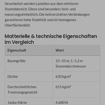
Verarbeitet werden Lamellen aus dem mittleren
Stammbereich. Diese sind besonders farb- und
maserungseinheitlich. Die keilverzinkten Verbindungen
garantieren hohe Stabilität und ein homogenes
Oberflächenbild.
Matterielle & technische Eigenschaften
im Vergleich
Eigenschaft
Wert
Baumgröße
25–35 m, 1–1,2 m
Stammdurchmesser
Dichte
630 kg/m³
Durchschnittliches
615 kg/m³
Trocknungsgewicht
Janka-Härte
4.680 N