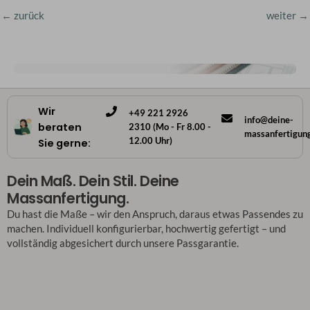
←
zurück
weiter
→
Wir
+49 221 2926
info@deine-
beraten
2310 (Mo - Fr 8.00 -
massanfertigun
12.00 Uhr)
Sie gerne:
Dein Maß. Dein Stil. Deine
Massanfertigung.
Du hast die Maße – wir den Anspruch, daraus etwas Passendes zu
machen. Individuell konfigurierbar, hochwertig gefertigt – und
vollständig abgesichert durch unsere Passgarantie.