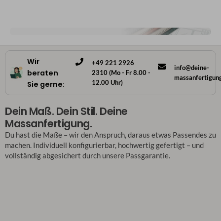
Wir
+49 221 2926
info@deine-
beraten
2310 (Mo - Fr 8.00 -
massanfertigun
12.00 Uhr)
Sie gerne:
Dein Maß. Dein Stil. Deine
Massanfertigung.
Du hast die Maße – wir den Anspruch, daraus etwas Passendes zu
machen. Individuell konfigurierbar, hochwertig gefertigt – und
vollständig abgesichert durch unsere Passgarantie.