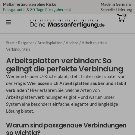
Zum
Maßanfertigungen ohne Risko
Made in Germany
Passgarantie
&
30-Tage Rückgaberecht
Schnelle Lieferung
Inhalt
0
springen
Start
/
Ratgeber
/
Arbeitsplatten
/
Andere
/ Arbeitsplatten
Verbindungen
Arbeitsplatten verbinden: So
gelingt die perfekte Verbindung
Wer eine L- oder U-Küche plant, steht früher oder später vor
der Frage:
Wie lassen sich Arbeitsplatten sauber und stabil
verbinden?
Hier erfahren Sie, welche Arten von
Arbeitsplattenverbindungen es gibt – und warum unser
System eine besonders einfache, elegante und langlebige
Lösung bietet.
Warum sind passgenaue Verbindungen
so wichtig?