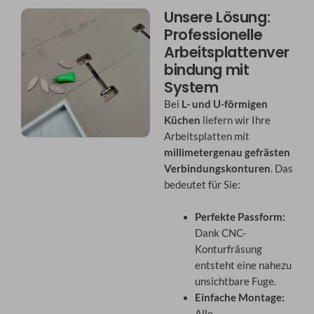
Unsere Lösung:
Professionelle
Arbeitsplattenver
bindung mit
System
Bei
L- und U-förmigen
Küchen
liefern wir Ihre
Arbeitsplatten mit
millimetergenau gefrästen
Verbindungskonturen
. Das
bedeutet für Sie:
Perfekte Passform:
Dank CNC-
Konturfräsung
entsteht eine nahezu
unsichtbare Fuge.
Einfache Montage:
Alle