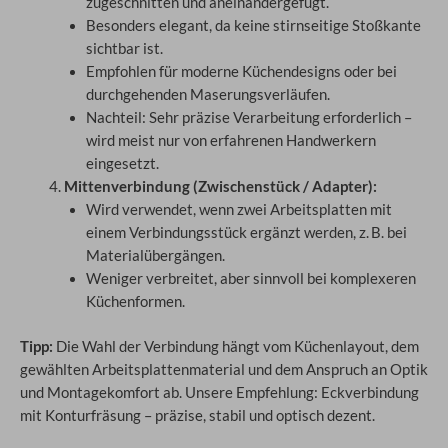
zugeschnitten und aneinandergefügt.
Besonders elegant, da keine stirnseitige Stoßkante
sichtbar ist.
Empfohlen für moderne Küchendesigns oder bei
durchgehenden Maserungsverläufen.
Nachteil: Sehr präzise Verarbeitung erforderlich –
wird meist nur von erfahrenen Handwerkern
eingesetzt.
Mittenverbindung (Zwischenstück / Adapter):
Wird verwendet, wenn zwei Arbeitsplatten mit
einem Verbindungsstück ergänzt werden, z. B. bei
Materialübergängen.
Weniger verbreitet, aber sinnvoll bei komplexeren
Küchenformen.
Tipp:
Die Wahl der Verbindung hängt vom Küchenlayout, dem
gewählten Arbeitsplattenmaterial und dem Anspruch an Optik
und Montagekomfort ab. Unsere Empfehlung: Eckverbindung
mit Konturfräsung – präzise, stabil und optisch dezent.