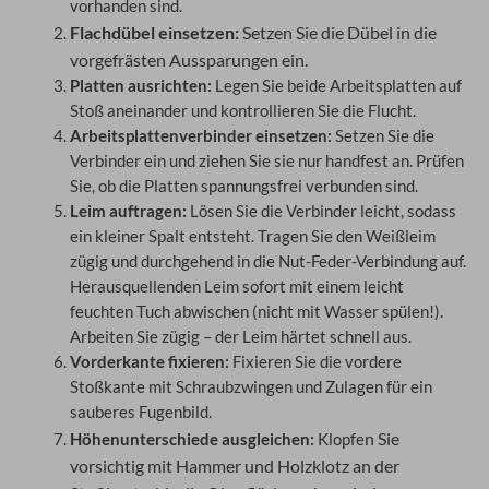
vorhanden sind.
Flachdübel einsetzen:
Setzen Sie die Dübel in die
vorgefrästen Aussparungen ein.
Platten ausrichten:
Legen Sie beide Arbeitsplatten auf
Stoß aneinander und kontrollieren Sie die Flucht.
Arbeitsplattenverbinder einsetzen:
Setzen Sie die
Verbinder ein und ziehen Sie sie nur handfest an. Prüfen
Sie, ob die Platten spannungsfrei verbunden sind.
Leim auftragen:
Lösen Sie die Verbinder leicht, sodass
ein kleiner Spalt entsteht. Tragen Sie den Weißleim
zügig und durchgehend in die Nut-Feder-Verbindung auf.
Herausquellenden Leim sofort mit einem leicht
feuchten Tuch abwischen (nicht mit Wasser spülen!).
Arbeiten Sie zügig – der Leim härtet schnell aus.
Vorderkante fixieren:
Fixieren Sie die vordere
Stoßkante mit Schraubzwingen und Zulagen für ein
sauberes Fugenbild.
n Sie
Höhenunterschiede ausgleichen:
Klopfe
vorsichtig mit Hammer und Holzklotz an der