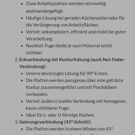
Zwei Arbeitsplatten werden stirnseitig
aneinandergefügt.
Häufige Lösung bei geraden Küchenzeilen oder für
die Verlängerung von Arbeitsflächen.
Vorteil: unkompliziert, effizient und stabil bei guter
Verarbeitung.
Nachteil: Fuge bleibt je nach Material leicht
sichtbar.
Eckverbindung mit Konturfräsung (auch Nut-Feder-
Verbindung):
Unsere bevorzugte Lösung für 90°-Ecken.
Die Platten werden passgenau über eine gefräste
Kontur zusammengeführt und mit Flachdübeln
verbunden.
Vorteil: äußerst stabile Verbindung mit homogener,
kaum sichtbarer Fuge.
Ideal für L- oder U-förmige Küchen.
Gehrungsverbindung (45°-Schnitt)
:
Die Platten werden in einem Winkel von 45°