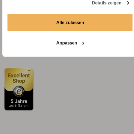
Details zeigen
Dein Maß. Dein Stil. Deine
Massanfertigung.
Alle zulassen
Du hast die Maße – wir den Anspruch, daraus etwas Passendes zu
machen. Individuell konfigurierbar, hochwertig gefertigt – und
vollständig abgesichert durch unsere Passgarantie.
Anpassen