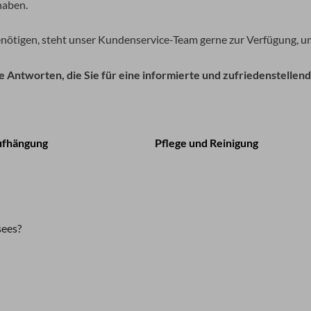
haben.
enötigen, steht unser Kundenservice-Team gerne zur Verfügung, um
 Antworten, die Sie für eine informierte und zufriedenstellen
ufhängung
Pflege und Reinigung
sees?