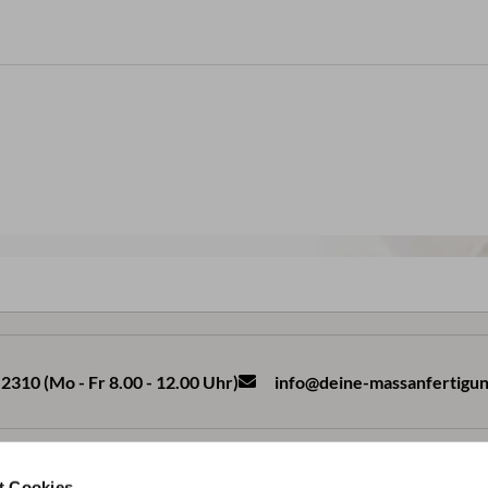
2310 (Mo - Fr 8.00 - 12.00 Uhr)
info@deine-massanfertigun
Produkte
t Cookies