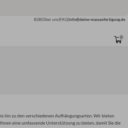
B2B
|
Über uns
|
FAQ
|
info@deine-massanfertigung.de
0
bis hin zu den verschiedenen Aufhängungsarten. Wir bieten
, Ihnen eine umfassende Unterstützung zu bieten, damit Sie die