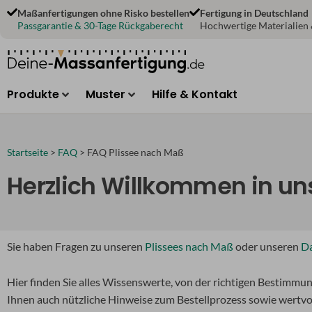
Zum
Maßanfertigungen ohne Risko bestellen
Fertigung in Deutschland
Inhalt
Passgarantie & 30-Tage Rückgaberecht
Hochwertige Materialien
springen
Produkte
Muster
Hilfe & Kontakt
Startseite
>
FAQ
>
FAQ Plissee nach Maß
Herzlich Willkommen in un
Sie haben Fragen zu unseren
Plissees nach Maß
oder unseren
Da
Hier finden Sie alles Wissenswerte, von der richtigen Bestimm
Ihnen auch nützliche Hinweise zum Bestellprozess sowie wertvoll