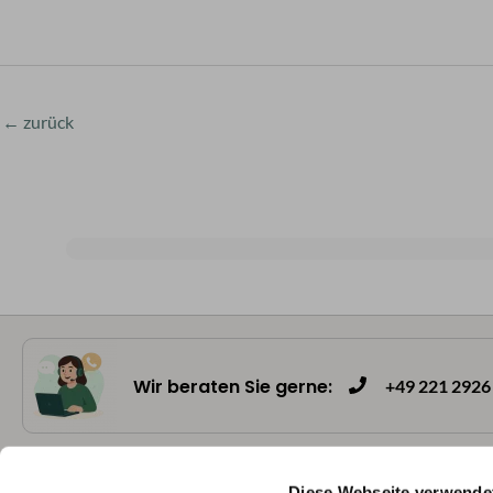
←
zurück
Wir beraten Sie gerne:
+49 221 2926 
Diese Webseite verwende