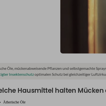
sche Öle, mückenabweisende Pflanzen und selbstgemachte Sprays
igter Insektenschutz
optimalen Schutz bei gleichzeitiger Luftzirk
lche Hausmittel halten Mücken a
Ätherische Öle