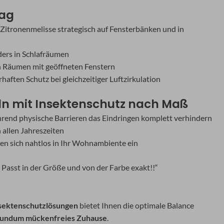
tag
Zitronenmelisse strategisch auf Fensterbänken und in
ders in Schlafräumen
in Räumen mit geöffneten Fenstern
haften Schutz bei gleichzeitiger Luftzirkulation
ln mit Insektenschutz nach Maß
rend physische Barrieren das Eindringen komplett verhindern
n allen Jahreszeiten
n sich nahtlos in Ihr Wohnambiente ein
 Passt in der Größe und von der Farbe exakt!!“
nsektenschutzlösungen
bietet Ihnen die optimale Balance
rundum mückenfreies Zuhause
.