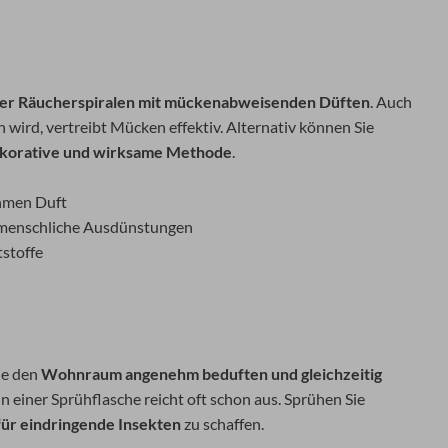
er Räucherspiralen mit mückenabweisenden Düften
. Auch
 wird, vertreibt Mücken effektiv. Alternativ können Sie
korative und wirksame Methode
.
ehmen Duft
 menschliche Ausdünstungen
stoffe
ie den
Wohnraum angenehm beduften und gleichzeitig
 einer Sprühflasche reicht oft schon aus. Sprühen Sie
für eindringende Insekten
zu schaffen.