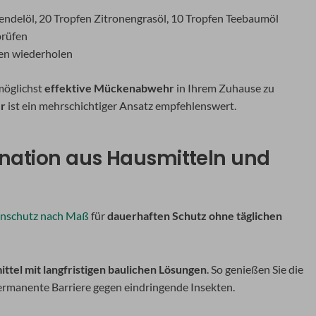
vendelöl, 20 Tropfen Zitronengrasöl, 10 Tropfen Teebaumöl
prüfen
den wiederholen
möglichst
effektive Mückenabwehr
in Ihrem Zuhause zu
er
ist ein mehrschichtiger Ansatz empfehlenswert.
ination aus Hausmitteln und
enschutz nach Maß
für
dauerhaften Schutz ohne täglichen
ittel mit langfristigen baulichen Lösungen
. So genießen Sie die
ermanente Barriere gegen eindringende Insekten.