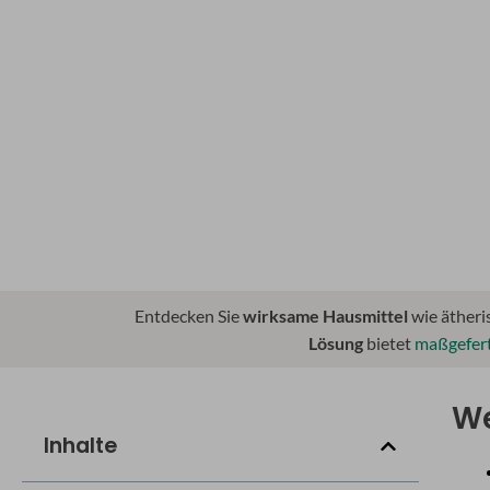
Entdecken Sie
wirksame Hausmittel
wie ätheri
Lösung
bietet
maßgefert
We
Inhalte