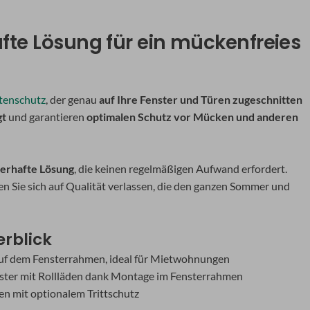
te Lösung für ein mückenfreies
tenschutz
, der genau
auf Ihre Fenster und Türen zugeschnitten
gt
und garantieren
optimalen Schutz vor Mücken und anderen
erhafte Lösung
, die keinen regelmäßigen Aufwand erfordert.
n Sie sich auf Qualität verlassen, die den ganzen Sommer und
rblick
uf dem Fensterrahmen, ideal für Mietwohnungen
ster mit Rollläden dank Montage im Fensterrahmen
en mit optionalem Trittschutz