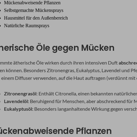
Mückenabweisende Pflanzen
Selbstgemachte Mückensprays
Hausmittel für den Außenbereich
Natürliche Raumsprays
herische Öle gegen Mücken
immte ätherische Öle wirken durch ihren intensiven Duft
abschre
hen können. Besonders Zitronengras, Eukalyptus, Lavendel und Pf
n einem Diffuser verwenden, auf die Haut auftragen (verdünnt mit
Zitronengrasöl
: Enthält Citronella, einen bekannten natürlic
Lavendelöl:
Beruhigend für Menschen, aber abschreckend für
Eukalyptusöl:
Besonders langanhaltende Wirkung gegen versch
ckenabweisende Pflanzen