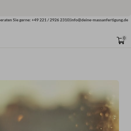
eraten Sie gerne: +49 221 / 2926 2310
|
info@deine-massanfertigung.de
0