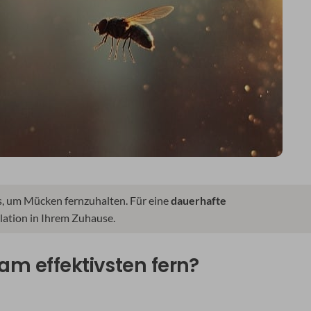
, um Mücken fernzuhalten. Für eine
dauerhafte
ulation in Ihrem Zuhause.
m effektivsten fern?