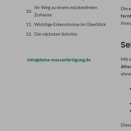
Ihr Weg zu einem mückenfreien
Die
s
Zuhause
fern
Ihre
Wichtige Erkenntnisse im Überblick
Die nächsten Schritte
Se
Mit 
info@deine-massanfertigung.de
äthe
ohne
Dies