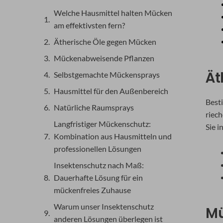
Welche Hausmittel halten Mücken
am effektivsten fern?
Ätherische Öle gegen Mücken
Mückenabweisende Pflanzen
Ät
Selbstgemachte Mückensprays
Hausmittel für den Außenbereich
Best
Natürliche Raumsprays
riec
Langfristiger Mückenschutz:
Sie i
Kombination aus Hausmitteln und
professionellen Lösungen
Insektenschutz nach Maß:
Dauerhafte Lösung für ein
mückenfreies Zuhause
Warum unser Insektenschutz
Mü
anderen Lösungen überlegen ist