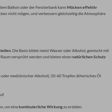
, dem Balkon oder der Fensterbank kann
Mücken effektiv
ücken nicht mögen, und verbessern gleichzeitig die Atmosphäre
tellen
. Die Basis bildet meist Wasser oder Alkohol, gemischt mit
im Raum versprüht werden und bieten einen
natürlichen Schutz
 oder medizinischer Alkohol), 50-60 Tropfen ätherisches Öl
auf
en, um eine
kontinuierliche Wirkung
zu erzielen.