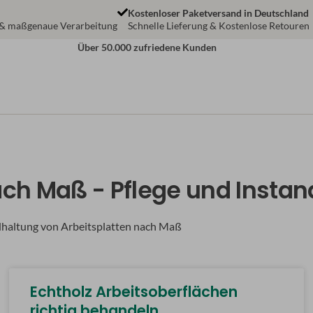
Kostenloser Paketversand in Deutschland
 & maßgenaue Verarbeitung
Schnelle Lieferung & Kostenlose Retouren
Über 50.000 zufriedene Kunden
ach Maß - Pflege und Insta
ndhaltung von Arbeitsplatten nach Maß
Echtholz Arbeitsoberflächen
richtig behandeln