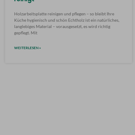
Holzarbeitsplatte reinigen und pflegen – so bleibt Ihre
Küche hygienisch und schön Echtholz ist ein natürliches,
langlebiges Material – vorausgesetzt, es wird richtig
gepflegt. Mit
WEITERLESEN »