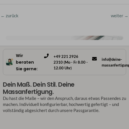
←
zurück
weiter
→
Wir
+49 221 2926
info@deine-
beraten
2310 (Mo - Fr 8.00 -
massanfertigun
12.00 Uhr)
Sie gerne:
Dein Maß. Dein Stil. Deine
Massanfertigung.
Du hast die Maße – wir den Anspruch, daraus etwas Passendes zu
machen. Individuell konfigurierbar, hochwertig gefertigt – und
vollständig abgesichert durch unsere Passgarantie.