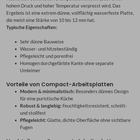
hohem Druck und hoher Temperatur verpresst wird. Das
Ergebnis ist eine extrem dünne, vollflächig wasserfeste Platte,
die meist eine Stärke von 10 bis 12 mm hat.
Typische Eigenschaften:
Sehr dünne Bauweise
Wasser- und hitzebeständig
Pflegeleicht und porenfrei
Homogen durchgefärbte Kante ohne separate
Umleimer
Vorteile von Compact-Arbeitsplatten
Modern & minimalistisch:
Besonders dünnes Design
für eine puristische Küche
Robust & langlebig:
Feuchtigkeitsresistent, schnitt-
und stoßfest
Pflegeleicht:
Glatte, dichte Oberfläche ohne sichtbare
Fugen