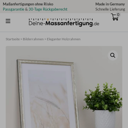
Zum
Maßanfertigungen ohne Risko
Made in Germany
Passgarantie
&
30-Tage Rückgaberecht
Schnelle Lieferung
Inhalt
0
springen
Startseite
>
Bilderrahmen
>
Eleganter Holzrahmen