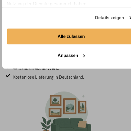
Nutzung der Dienste gesammelt haben.
Details zeigen
Alle zulassen
Anpassen
Bequem geliefert
Versand direkt ab Werk.
Kostenlose Lieferung in Deutschland.