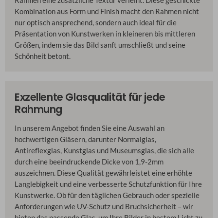
Rahmen eine zusätzliche Textur verleiht. Diese geschickte
Kombination aus Form und Finish macht den Rahmen nicht
nur optisch ansprechend, sondern auch ideal für die
Präsentation von Kunstwerken in kleineren bis mittleren
Größen, indem sie das Bild sanft umschließt und seine
Schönheit betont.
Exzellente Glasqualität für jede
Rahmung
In unserem Angebot finden Sie eine Auswahl an
hochwertigen Gläsern, darunter Normalglas,
Antireflexglas, Kunstglas und Museumsglas, die sich alle
durch eine beeindruckende Dicke von 1,9-2mm
auszeichnen. Diese Qualität gewährleistet eine erhöhte
Langlebigkeit und eine verbesserte Schutzfunktion für Ihre
Kunstwerke. Ob für den täglichen Gebrauch oder spezielle
Anforderungen wie UV-Schutz und Bruchsicherheit – wir
bieten das passende Glas, um Ihre Bilder in bestem Licht zu