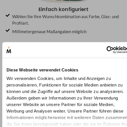
Einfach konfiguriert
Wählen Sie Ihre Wunschkombination aus Farbe, Glas- und
Profilart.
Millimetergenaue Maßangaben möglich
Diese Webseite verwendet Cookies
Wir verwenden Cookies, um Inhalte und Anzeigen zu
personalisieren, Funktionen für soziale Medien anbieten zu
können und die Zugriffe auf unsere Website zu analysieren.
Passgenau gefertigt
Außerdem geben wir Informationen zu Ihrer Verwendung
Jeder Rahmen wird exakt nach Ihren Vorgaben in
unserer Website an unsere Partner für soziale Medien,
Deutschland gefertigt.
Werbung und Analysen weiter. Unsere Partner führen diese
Höchste Qualität in Verarbeitung und Material – für
Informationen möglicherweise mit weiteren Daten zusammen
langlebige Ergebnisse.
die Sie ihnen bereitgestellt haben oder die sie im Rahmen Ihr