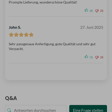
Prompte Lieferung, wunderschöne Qualität!
(0)
(0)
John S.
27. Juni 2025
Sehr passgenaue Anfertigung, gute Qualität und sehr gut
Verpackt.
(1)
(0)
Q&A
Eine Frage stellen