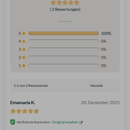
( 2 Bewertungen)
5
100%
4
0%
3
0%
2
0%
1
0%
1-2 von 2 Rezensionen
Emanuela K.
20. Dezember 2025
Verifizierte Rezension -
Original ansehen