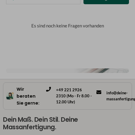
Es sind noch keine Fragen vorhanden
Wir
+49 221 2926
info@deine-
beraten
2310 (Mo - Fr 8.00 -
massanfertigun
12.00 Uhr)
Sie gerne:
Dein Maß. Dein Stil. Deine
Massanfertigung.