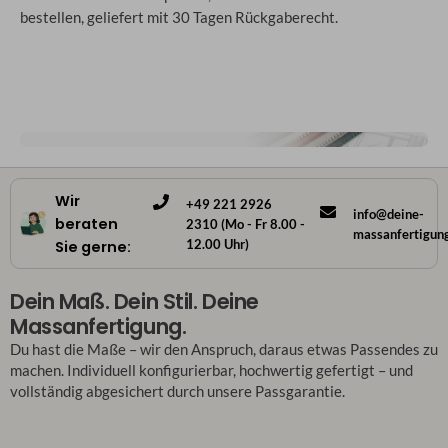
bestellen, geliefert mit 30 Tagen Rückgaberecht.
Wir
+49 221 2926
info@deine-
beraten
2310 (Mo - Fr 8.00 -
massanfertigun
12.00 Uhr)
Sie gerne:
Dein Maß. Dein Stil. Deine
Massanfertigung.
Du hast die Maße – wir den Anspruch, daraus etwas Passendes zu
machen. Individuell konfigurierbar, hochwertig gefertigt – und
vollständig abgesichert durch unsere Passgarantie.