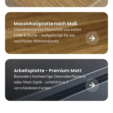
Massivholzplatte nach Maß
Charakterstarkes Massivholz aus echter
Eiche & Buche – maßgefertigt für ein
natürliches Wohnambiente
Arbeitsplatte - Premium Matt
Besonders hochwertige Dekoroberfläche in
edler Matt Optik – erhältlich in 7
verschiedenen Farben