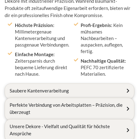
Dekore mit industrieller Präzision. Während Baumarkt-
Produkte oft zeitaufwendige Eigenarbeit erfordern, bieten wir
dir ein professionelles Finish ohne Kompromisse.
Höchste Präzision:
Profi-Ergebnis:
Kein
Millimetergenaue
mühsames
Kantenverarbeitung und
Nachbearbeiten –
passgenaue Verbindungen.
auspacken, auflegen,
fertig.
Einfache Montage:
Zeitersparnis durch
Nachhaltige Qualität:
bequeme Lieferung direkt
PEFC 70 zertifizierte
nach Hause.
Materialien.
Saubere Kantenverarbeitung
Perfekte Verbindung von Arbeitsplatten – Präzision, die
überzeugt
Unsere Dekore - Vielfalt und Qualität für höchste
Ansprüche