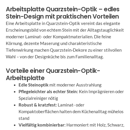
Arbeitsplatte Quarzstein-Optik – edles
Stein-Design mit praktischen Vorteilen
Eine Arbeitsplatte in Quarzstein-Optik vereint das elegante
Erscheinungsbild von echtem Stein mit der Alltagstauglichkeit
moderner Laminat- oder Kompaktmaterialien. Die feine
Körnung, dezente Maserung und charakteristische
Tiefenwirkung machen Quarzstein-Dekore zu einer stilvollen
Wahl – von der Designküche bis zum Familienalltag.
Vorteile einer Quarzstein-Optik-
Arbeitsplatte
Edle Steinoptik
mit moderner Ausstrahlung
Pflegeleichter als echter Stein:
Kein Imprägnieren oder
Spezialreiniger nötig
Robust & kratzfest:
Laminat- oder
Kompaktoberflächen halten dem Küchenalltag mühelos
stand
Vielfältig kombinierbar:
Harmoniert mit Holz, Schwarz,