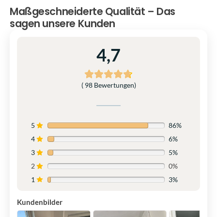
Maßgeschneiderte Qualität – Das
sagen unsere Kunden
4,7
( 98 Bewertungen)
5
86%
4
6%
3
5%
2
0%
1
3%
Kundenbilder