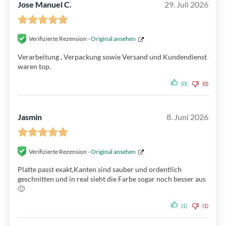
Jose Manuel C.
29. Juli 2026
Verifizierte Rezension -
Original ansehen
Verarbeitung , Verpackung sowie Versand und Kundendienst
waren top.
(0)
(0)
Jasmin
8. Juni 2026
Verifizierte Rezension -
Original ansehen
Platte passt exakt,Kanten sind sauber und ordentlich
geschnitten und in real sieht die Farbe sogar noch besser aus
🙂
(1)
(1)