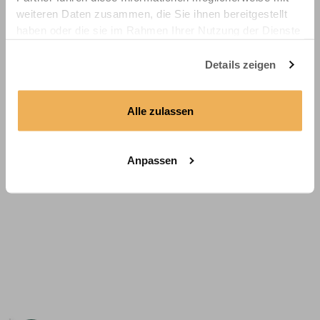
weiteren Daten zusammen, die Sie ihnen bereitgestellt
haben oder die sie im Rahmen Ihrer Nutzung der Dienste
gesammelt haben.
Details zeigen
Alle zulassen
Anpassen