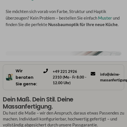
Sie möchten sich vorab von Farbe, Struktur und Haptik
überzeugen? Kein Problem – bestellen Sie einfach
Muster
und
finden Sie die perfekte
Nussbaumoptik für Ihre neue Küche
.
Wir
+49 221 2926
info@deine-
beraten
2310 (Mo - Fr 8.00 -
massanfertigun
12.00 Uhr)
Sie gerne:
Dein Maß. Dein Stil. Deine
Massanfertigung.
Du hast die Maße – wir den Anspruch, daraus etwas Passendes zu
machen. Individuell konfigurierbar, hochwertig gefertigt – und
vollständig abgesichert durch unsere Passgarantie.