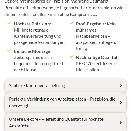
Dekore mit industrieller Präzision. Während Baumarkt-
Produkte oft zeitaufwendige Eigenarbeit erfordern, bieten wir
dir ein professionelles Finish ohne Kompromisse.
Höchste Präzision:
Profi-Ergebnis:
Kein
Millimetergenaue
mühsames
Kantenverarbeitung und
Nachbearbeiten –
passgenaue Verbindungen.
auspacken, auflegen,
fertig.
Einfache Montage:
Zeitersparnis durch
Nachhaltige Qualität:
bequeme Lieferung direkt
PEFC 70 zertifizierte
nach Hause.
Materialien.
Saubere Kantenverarbeitung
Perfekte Verbindung von Arbeitsplatten – Präzision, die
überzeugt
Unsere Dekore - Vielfalt und Qualität für höchste
Ansprüche