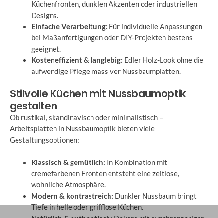
Küchenfronten, dunklen Akzenten oder industriellen
Designs.
Einfache Verarbeitung:
Für individuelle Anpassungen
bei Maßanfertigungen oder DIY-Projekten bestens
geeignet.
Kosteneffizient & langlebig:
Edler Holz-Look ohne die
aufwendige Pflege massiver Nussbaumplatten.
Stilvolle Küchen mit Nussbaumoptik
gestalten
Ob rustikal, skandinavisch oder minimalistisch –
Arbeitsplatten in Nussbaumoptik bieten viele
Gestaltungsoptionen:
Klassisch & gemütlich:
In Kombination mit
cremefarbenen Fronten entsteht eine zeitlose,
wohnliche Atmosphäre.
Modern & kontrastreich:
Dunkler Nussbaum bringt
Tiefe in helle oder grifflose Küchen.