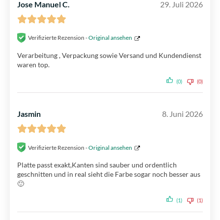
Jose Manuel C.
29. Juli 2026
Verifizierte Rezension -
Original ansehen
Verarbeitung , Verpackung sowie Versand und Kundendienst
waren top.
(0)
(0)
Jasmin
8. Juni 2026
Verifizierte Rezension -
Original ansehen
Platte passt exakt,Kanten sind sauber und ordentlich
geschnitten und in real sieht die Farbe sogar noch besser aus
🙂
(1)
(1)