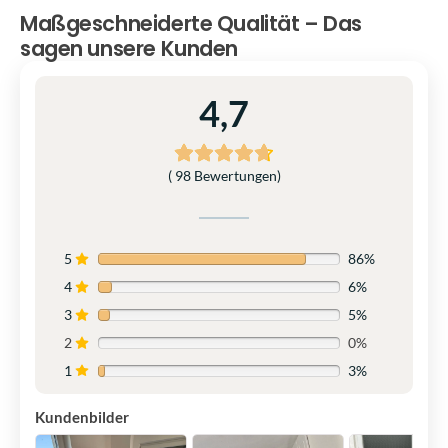
Maßgeschneiderte Qualität – Das
sagen unsere Kunden
4,7
( 98 Bewertungen)
5
86%
4
6%
3
5%
2
0%
1
3%
Kundenbilder