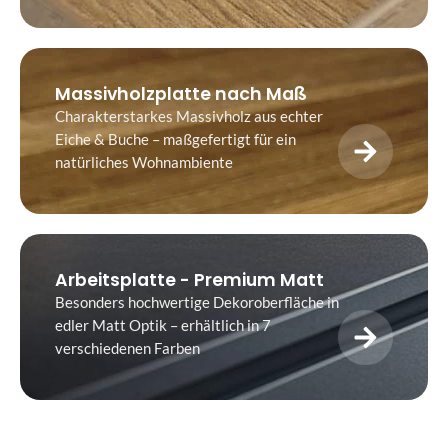
Massivholzplatte nach Maß
Charakterstarkes Massivholz aus echter
Eiche & Buche – maßgefertigt für ein
natürliches Wohnambiente
Arbeitsplatte - Premium Matt
Besonders hochwertige Dekoroberfläche in
edler Matt Optik – erhältlich in 7
verschiedenen Farben