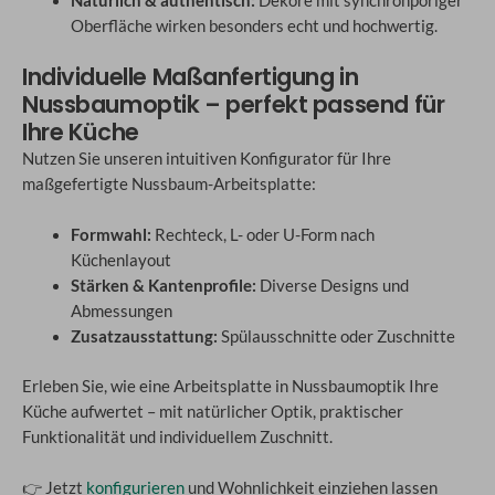
Natürlich & authentisch:
Dekore mit synchronporiger
Oberfläche wirken besonders echt und hochwertig.
Individuelle Maßanfertigung in
Nussbaumoptik – perfekt passend für
Ihre Küche
Nutzen Sie unseren intuitiven Konfigurator für Ihre
maßgefertigte Nussbaum-Arbeitsplatte:
Formwahl:
Rechteck, L- oder U-Form nach
Küchenlayout
Stärken & Kantenprofile:
Diverse Designs und
Abmessungen
Zusatzausstattung:
Spülausschnitte oder Zuschnitte
Erleben Sie, wie eine Arbeitsplatte in Nussbaumoptik Ihre
Küche aufwertet – mit natürlicher Optik, praktischer
Funktionalität und individuellem Zuschnitt.
👉 Jetzt
konfigurieren
und Wohnlichkeit einziehen lassen