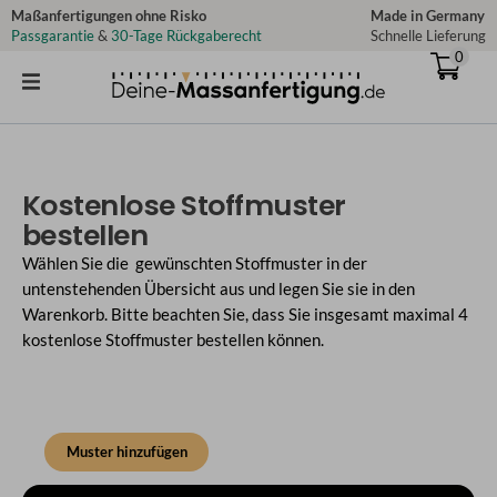
Zum
Maßanfertigungen ohne Risko
Made in Germany
Passgarantie
&
30-Tage Rückgaberecht
Schnelle Lieferung
Inhalt
0
springen
Kostenlose Stoffmuster
bestellen
Wählen Sie die gewünschten Stoffmuster in der
untenstehenden Übersicht aus und legen Sie sie in den
Warenkorb. Bitte beachten Sie, dass Sie insgesamt maximal 4
kostenlose Stoffmuster bestellen können.