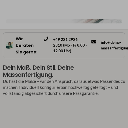
Wir
+49 221 2926
info@deine-
beraten
2310 (Mo - Fr 8.00 -
massanfertigun
12.00 Uhr)
Sie gerne:
Dein Maß. Dein Stil. Deine
Massanfertigung.
Du hast die Maße – wir den Anspruch, daraus etwas Passendes zu
machen. Individuell konfigurierbar, hochwertig gefertigt – und
vollständig abgesichert durch unsere Passgarantie.