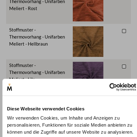
Thermovorhang - Unifarben
Meliert - Rost
Stoffmuster -
Thermovorhang - Unifarben
Meliert - Hellbraun
Stoffmuster -
Thermovorhang - Unifarben
Meliert - Lila
Stoffmuster -
Thermovorhang - Unifarben
Diese Webseite verwendet Cookies
Meliert - Rosa
Wir verwenden Cookies, um Inhalte und Anzeigen zu
personalisieren, Funktionen für soziale Medien anbieten zu
können und die Zugriffe auf unsere Website zu analysieren.
Stoffmuster -