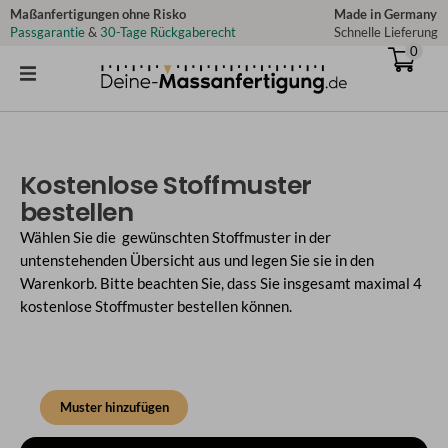
Zum
Maßanfertigungen ohne Risko
Made in Germany
Passgarantie
&
30-Tage Rückgaberecht
Schnelle Lieferung
Inhalt
0
springen
Kostenlose Stoffmuster
bestellen
Wählen Sie die gewünschten Stoffmuster in der
untenstehenden Übersicht aus und legen Sie sie in den
Warenkorb. Bitte beachten Sie, dass Sie insgesamt maximal 4
kostenlose Stoffmuster bestellen können.