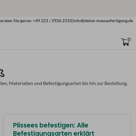
eraten Sie gerne: +49 221 / 2926 2310
|
info@deine-massanfertigung.de
0
ß
en, Materialien und Befestigungsarten bis hin zur Bestellung,
Plissees befestigen: Alle
Befestigungsarten erklärt