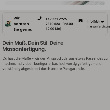
Wir
+49 221 2926
info@deine-
beraten
2310 (Mo - Fr 8.00 -
massanfertigun
12.00 Uhr)
Sie gerne:
Dein Maß. Dein Stil. Deine
Massanfertigung.
Du hast die Maße – wir den Anspruch, daraus etwas Passendes zu
machen. Individuell konfigurierbar, hochwertig gefertigt – und
vollständig abgesichert durch unsere Passgarantie.