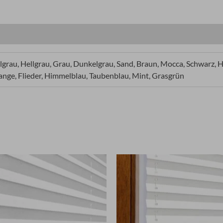
grau, Hellgrau, Grau, Dunkelgrau, Sand, Braun, Mocca, Schwarz, Hel
ange, Flieder, Himmelblau, Taubenblau, Mint, Grasgrün