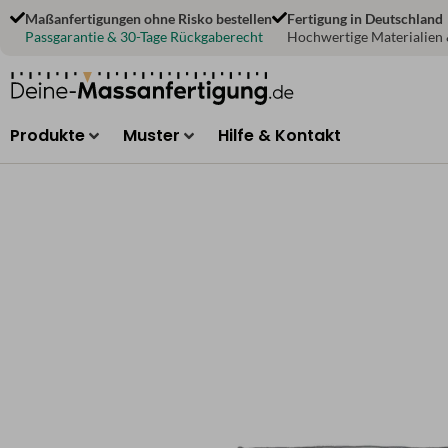
Zum
Maßanfertigungen ohne Risko bestellen
Fertigung in Deutschland
Inhalt
Passgarantie & 30-Tage Rückgaberecht
Hochwertige Materialien
springen
Produkte
Muster
Hilfe & Kontakt