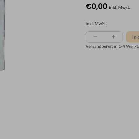
€
0,00
inkl. Mwst.
inkl. MwSt.
In
Versandbereit in
1-4 Werkt