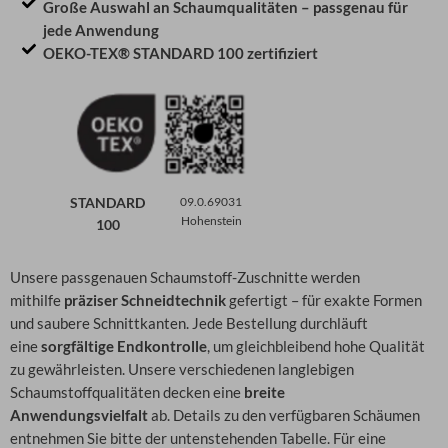
Große Auswahl an Schaumqualitäten – passgenau für
jede Anwendung
OEKO-TEX® STANDARD 100 zertifiziert
STANDARD
09.0.69031
Hohenstein
100
Unsere passgenauen Schaumstoff-Zuschnitte werden
mithilfe
präziser Schneidtechnik
gefertigt – für exakte Formen
und saubere Schnittkanten. Jede Bestellung durchläuft
eine
sorgfältige Endkontrolle
, um gleichbleibend hohe Qualität
zu gewährleisten. Unsere verschiedenen langlebigen
Schaumstoffqualitäten decken eine
breite
Anwendungsvielfalt
ab. Details zu den verfügbaren Schäumen
entnehmen Sie bitte der untenstehenden Tabelle. Für eine