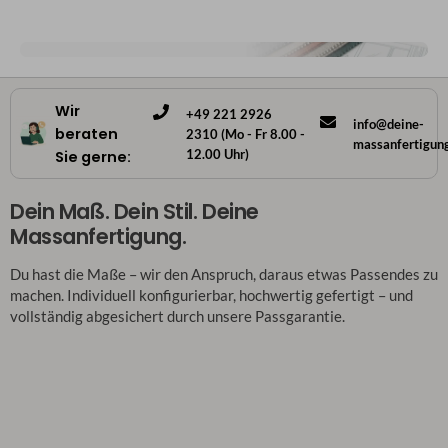
Wir
+49 221 2926
info@deine-
beraten
2310 (Mo - Fr 8.00 -
massanfertigun
12.00 Uhr)
Sie gerne:
Dein Maß. Dein Stil. Deine
Massanfertigung.
Du hast die Maße – wir den Anspruch, daraus etwas Passendes zu
machen. Individuell konfigurierbar, hochwertig gefertigt – und
vollständig abgesichert durch unsere Passgarantie.