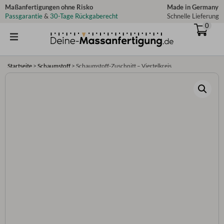
Zum
Maßanfertigungen ohne Risko
Made in Germany
Passgarantie
&
30-Tage Rückgaberecht
Schnelle Lieferung
Inhalt
0
springen
Startseite
>
Schaumstoff
>
Schaumstoff-Zuschnitt – Viertelkreis