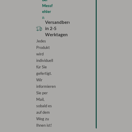
Messf
ehler
n
Versandbereit
in
2-5
Werktagen
Jedes
Produkt
wird
individuell
für Sie
gefertigt.
Wir
informieren
Sie per
Mail,
sobald es
auf dem
Weg zu
Ihnen ist!