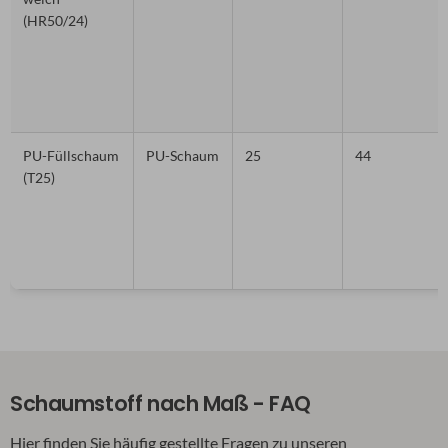
(HR50/24)
PU-Füllschaum
PU-Schaum
25
44
(T25)
Schaumstoff nach Maß - FAQ
Hier finden Sie häufig gestellte Fragen zu unseren