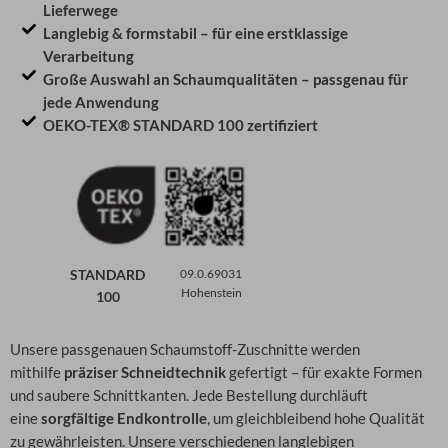
Lieferwege
Langlebig & formstabil – für eine erstklassige
Verarbeitung
Große Auswahl an Schaumqualitäten – passgenau für
jede Anwendung
OEKO-TEX® STANDARD 100 zertifiziert
STANDARD
09.0.69031
Hohenstein
100
Unsere passgenauen Schaumstoff-Zuschnitte werden
mithilfe
präziser Schneidtechnik
gefertigt – für exakte Formen
und saubere Schnittkanten. Jede Bestellung durchläuft
eine
sorgfältige Endkontrolle
, um gleichbleibend hohe Qualität
zu gewährleisten. Unsere verschiedenen langlebigen