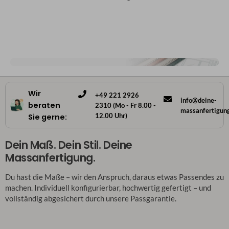
Wir
+49 221 2926
info@deine-
beraten
2310 (Mo - Fr 8.00 -
massanfertigun
12.00 Uhr)
Sie gerne:
Dein Maß. Dein Stil. Deine
Massanfertigung.
Du hast die Maße – wir den Anspruch, daraus etwas Passendes zu
machen. Individuell konfigurierbar, hochwertig gefertigt – und
vollständig abgesichert durch unsere Passgarantie.