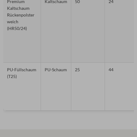
Premium
Kaltschaum
50
24
Kaltschaum
Rückenpolster
weich
(HR50/24)
PU-Füllschaum
PU-Schaum
25
44
(T25)