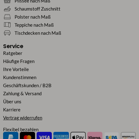
Plissee nach Maß
Schaumstoff Zuschnitt
Polster nach Maß
Teppiche nach Maß
Tischdecken nach Maß
Service
Ratgeber
Häufige Fragen
Ihre Vorteile
Kundenstimmen
Geschäftskunden / B2B
Zahlung & Versand
Über uns
Karriere
Vertrag widerrufen
Flexibel bezahlen