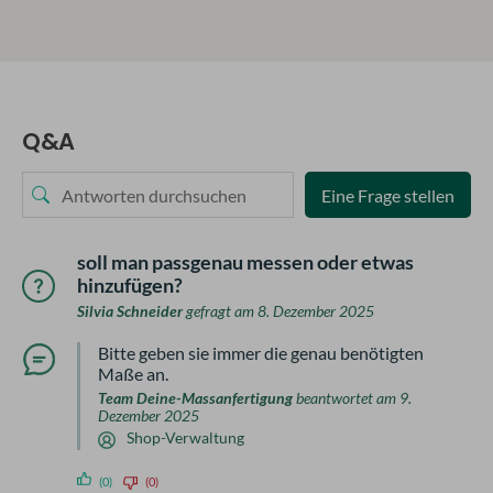
Q&A
Eine Frage stellen
soll man passgenau messen oder etwas
hinzufügen?
Silvia Schneider
gefragt am 8. Dezember 2025
Bitte geben sie immer die genau benötigten
Maße an.
Team Deine-Massanfertigung
beantwortet am 9.
Dezember 2025
Shop-Verwaltung
(0)
(0)