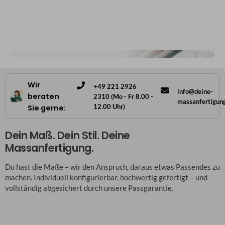
Wir
+49 221 2926
info@deine-
beraten
2310 (Mo - Fr 8.00 -
massanfertigun
12.00 Uhr)
Sie gerne:
Dein Maß. Dein Stil. Deine
Massanfertigung.
Du hast die Maße – wir den Anspruch, daraus etwas Passendes zu
machen. Individuell konfigurierbar, hochwertig gefertigt – und
vollständig abgesichert durch unsere Passgarantie.