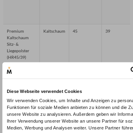
Premium
Kaltschaum
45
39
Kaltschaum
Sitz- &
Liegepolster
(HR45/39)
Diese Webseite verwendet Cookies
PU-Schaum
PU-Schaum
30
38
Wir verwenden Cookies, um Inhalte und Anzeigen zu persona
Rückenpolster
Funktionen für soziale Medien anbieten zu können und die Zug
mittelfest
unsere Website zu analysieren. Außerdem geben wir Informa
(T30/38)
Ihrer Verwendung unserer Website an unsere Partner für soz
Medien, Werbung und Analysen weiter. Unsere Partner führe