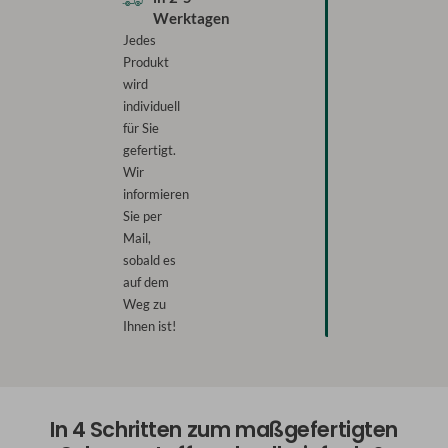
Werktagen
Jedes
Produkt
wird
individuell
für Sie
gefertigt.
Wir
informieren
Sie per
Mail,
sobald es
auf dem
Weg zu
Ihnen ist!
In 4 Schritten zum maßgefertigten