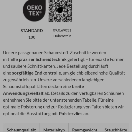
STANDARD
09.0.69031
Hohenstein
100
Unsere passgenauen Schaumstoff-Zuschnitte werden
mithilfe
präziser Schneidtechnik
gefertigt – für exakte Formen
und saubere Schnittkanten. Jede Bestellung durchläuft
eine
sorgfältige Endkontrolle
, um gleichbleibend hohe Qualität
zu gewährleisten. Unsere verschiedenen langlebigen
Schaumstoffqualitäten decken eine
breite
Anwendungsvielfalt
ab. Details zu den verfügbaren Schäumen
entnehmen Sie bitte der untenstehenden Tabelle. Für eine
optimale Polsterung und zur Reduzierung von Falten bieten wir
optional die Ausstattung mit
Polstervlies
an.
Schaumqualität
Materialtyp
Raumgewicht
Stauchhärte