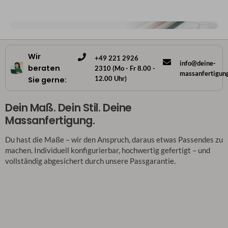
Wir
+49 221 2926
info@deine-
beraten
2310 (Mo - Fr 8.00 -
massanfertigun
12.00 Uhr)
Sie gerne:
Dein Maß. Dein Stil. Deine
Massanfertigung.
Du hast die Maße – wir den Anspruch, daraus etwas Passendes zu
machen. Individuell konfigurierbar, hochwertig gefertigt – und
vollständig abgesichert durch unsere Passgarantie.