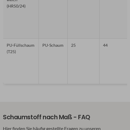
(HR50/24)
PU-Füllschaum
PU-Schaum
25
44
(T25)
Schaumstoff nach Maß - FAQ
Hier finden Sie häufig gestellte Fragen zu unseren