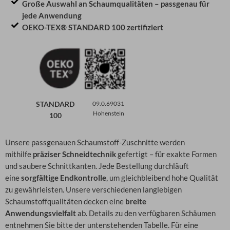
Große Auswahl an Schaumqualitäten – passgenau für
jede Anwendung
OEKO-TEX® STANDARD 100 zertifiziert
STANDARD
09.0.69031
Hohenstein
100
Unsere passgenauen Schaumstoff-Zuschnitte werden
mithilfe
präziser Schneidtechnik
gefertigt – für exakte Formen
und saubere Schnittkanten. Jede Bestellung durchläuft
eine
sorgfältige Endkontrolle
, um gleichbleibend hohe Qualität
zu gewährleisten. Unsere verschiedenen langlebigen
Schaumstoffqualitäten decken eine
breite
Anwendungsvielfalt
ab. Details zu den verfügbaren Schäumen
entnehmen Sie bitte der untenstehenden Tabelle. Für eine