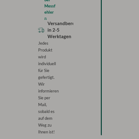
Messf
ehler
n
Versandbereit
in
2-5
Werktagen
Jedes
Produkt
wird
individuell
für Sie
gefertigt.
Wir
informieren
Sie per
Mail,
sobald es
auf dem
Weg zu
Ihnen ist!