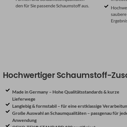
den für Sie passende Schaumstoff aus.
Hochwer
saubere 
Ergebnis
Hochwertiger Schaumstoff-Zusc
Made in Germany – Hohe Qualitätsstandards & kurze
Lieferwege
Langlebig & formstabil – für eine erstklassige Verarbeitu
Große Auswahl an Schaumqualitäten – passgenau für jed
Anwendung