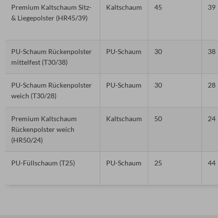
Premium Kaltschaum Sitz-
Kaltschaum
45
39
& Liegepolster (HR45/39)
PU-Schaum Rückenpolster
PU-Schaum
30
38
mittelfest (T30/38)
PU-Schaum Rückenpolster
PU-Schaum
30
28
weich (T30/28)
Premium Kaltschaum
Kaltschaum
50
24
Rückenpolster weich
(HR50/24)
PU-Füllschaum (T25)
PU-Schaum
25
44