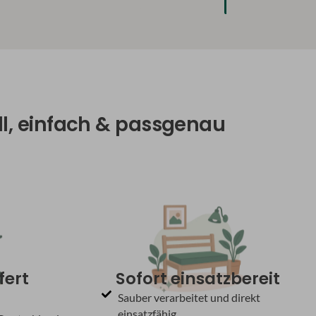
ll, einfach & passgenau
fert
Sofort einsatzbereit
Sauber verarbeitet und direkt
einsatzfähig.