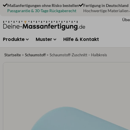
Zum
Maßanfertigungen ohne Risko bestellen
Fertigung in Deutschland
Inhalt
Passgarantie & 30-Tage Rückgaberecht
Hochwertige Materialien
springen
Übe
Produkte
Muster
Hilfe & Kontakt
Startseite
>
Schaumstoff
>
Schaumstoff-Zuschnitt – Halbkreis