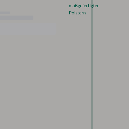
maßgefertigten
Polstern