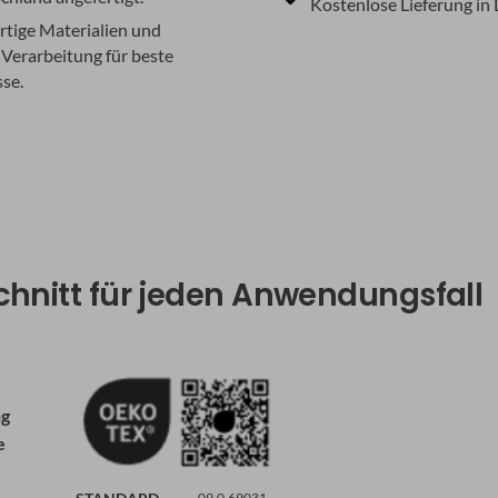
Kostenlose Lieferung in
tige Materialien und
Verarbeitung für beste
se.
hnitt für jeden Anwendungsfall
ng
e
09.0.69031