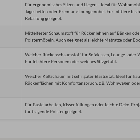
Für ergonomisches Sitzen und Liegen – ideal für Wohnmobil
Tagesbetten oder Premium-Loungemöbel. Für mittlere bis 
Belastung geeignet.
Mittelfester Schaumstoff für Rückenlehnen auf Bänken ode
Polstermöbeln. Auch geeignet als leichte Matratze oder Boo
Weicher Rückenschaumstoff für Sofakissen, Lounge- oder 
Für leichtere Personen oder weiches Sitzgefühl.
Weicher Kaltschaum mit sehr guter Elastizität. Ideal für häu
Rückenflächen mit Komfortanspruch, z.B. Wohnwagen oder
Für Bastelarbeiten, Kissenfüllungen oder leichte Deko-Proj
für tragende Polster geeignet.