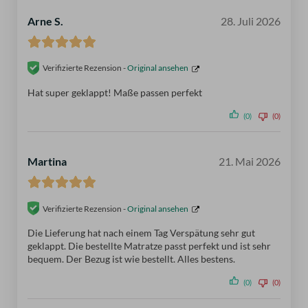
Arne S.
28. Juli 2026
Verifizierte Rezension -
Original ansehen
Hat super geklappt! Maße passen perfekt
(0)
(0)
Martina
21. Mai 2026
Verifizierte Rezension -
Original ansehen
Die Lieferung hat nach einem Tag Verspätung sehr gut
geklappt. Die bestellte Matratze passt perfekt und ist sehr
bequem. Der Bezug ist wie bestellt. Alles bestens.
(0)
(0)