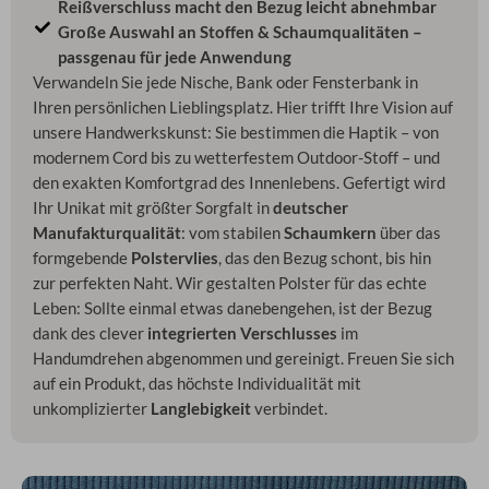
Reißverschluss macht den Bezug leicht abnehmbar
Große Auswahl an Stoffen & Schaumqualitäten –
passgenau für jede Anwendung
Verwandeln Sie jede Nische, Bank oder Fensterbank in
Ihren persönlichen Lieblingsplatz. Hier trifft Ihre Vision auf
unsere Handwerkskunst: Sie bestimmen die Haptik – von
modernem Cord bis zu wetterfestem Outdoor-Stoff – und
den exakten Komfortgrad des Innenlebens. Gefertigt wird
Ihr Unikat mit größter Sorgfalt in
deutscher
Manufakturqualität
: vom stabilen
Schaumkern
über das
formgebende
Polstervlies
, das den Bezug schont, bis hin
zur perfekten Naht. Wir gestalten Polster für das echte
Leben: Sollte einmal etwas danebengehen, ist der Bezug
dank des clever
integrierten Verschlusses
im
Handumdrehen abgenommen und gereinigt. Freuen Sie sich
auf ein Produkt, das höchste Individualität mit
unkomplizierter
Langlebigkeit
verbindet.