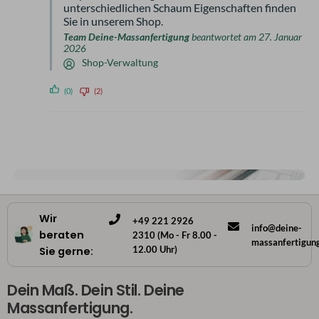
unterschiedlichen Schaum Eigenschaften finden
Sie in unserem Shop.
Team Deine-Massanfertigung
beantwortet am 27. Januar
2026
Shop-Verwaltung
(0)
(2)
Wir
+49 221 2926
info@deine-
beraten
2310 (Mo - Fr 8.00 -
massanfertigun
12.00 Uhr)
Sie gerne:
Dein Maß. Dein Stil. Deine
Massanfertigung.