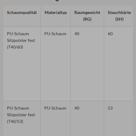
Schaumqualität
Materialtyp
Raumgewicht
Stauchhärte
(RG)
(SH)
PU-Schaum
PU-Schaum
40
60
Sitzpolster fest
(T40/60)
PU-Schaum
PU-Schaum
40
53
Sitzpolster fest
(T40/53)