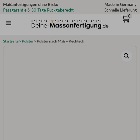
Zum
Maßanfertigungen ohne Risko
Made in Germany
Passgarantie
&
30-Tage Rückgaberecht
Schnelle Lieferung
Inhalt
0
springen
Startseite
>
Polster
>
Polster nach Maß – Rechteck