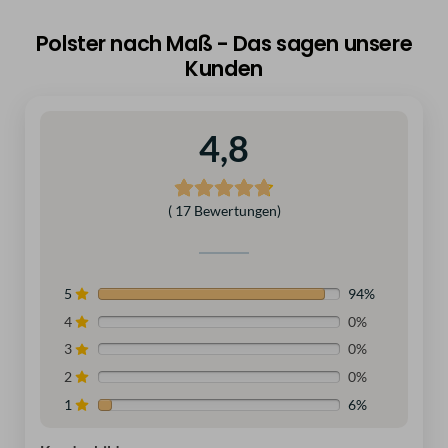
Polster nach Maß - Das sagen unsere
Kunden
4,8
( 17 Bewertungen)
5
94%
4
0%
3
0%
2
0%
1
6%