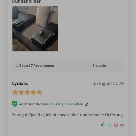
Kundenbilder
1-5 von 17 Rezensionen
Lydia S.
3. August 2026
Verifizierte Rezension -
Original ansehen
Sehr gut Qualität, leicht abwischbar und schnelle Lieferung
(0)
(0)