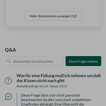
Mehr Rezensionen anzeigen (12)
Q&A
Eine Frage stellen
Was für eine Füllung muß ich nehmen um daß
das Kissen nicht nach gibt
Annette
gefragt am 26. Januar 2026
Diese Frage lässt sich nicht pauschal
beantworten da dies vom stark subjektiven
Empfinden abhängt. Eine Übersicht der