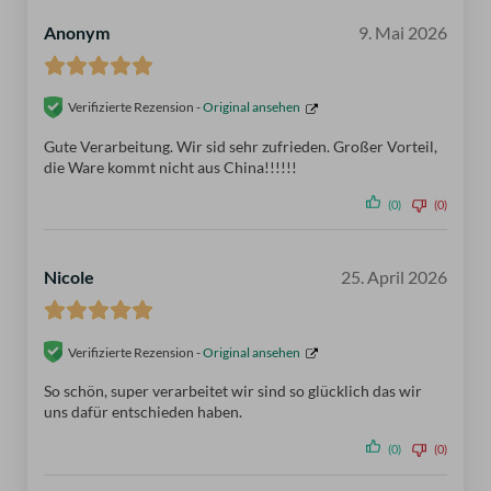
Anonym
9. Mai 2026
Verifizierte Rezension -
Original ansehen
Gute Verarbeitung. Wir sid sehr zufrieden. Großer Vorteil,
die Ware kommt nicht aus China!!!!!!
(0)
(0)
Nicole
25. April 2026
Verifizierte Rezension -
Original ansehen
So schön, super verarbeitet wir sind so glücklich das wir
uns dafür entschieden haben.
(0)
(0)