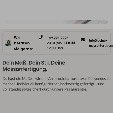
Wir
+49 221 2926
info@deine-
beraten
2310 (Mo - Fr 8.00 -
massanfertigun
12.00 Uhr)
Sie gerne:
Dein Maß. Dein Stil. Deine
Massanfertigung.
Du hast die Maße – wir den Anspruch, daraus etwas Passendes zu
machen. Individuell konfigurierbar, hochwertig gefertigt – und
vollständig abgesichert durch unsere Passgarantie.