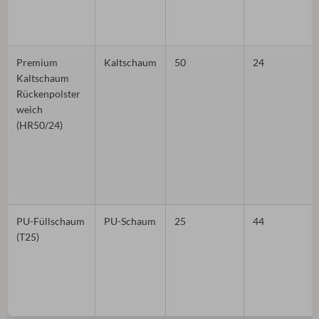
Premium
Kaltschaum
50
24
Kaltschaum
Rückenpolster
weich
(HR50/24)
PU-Füllschaum
PU-Schaum
25
44
(T25)