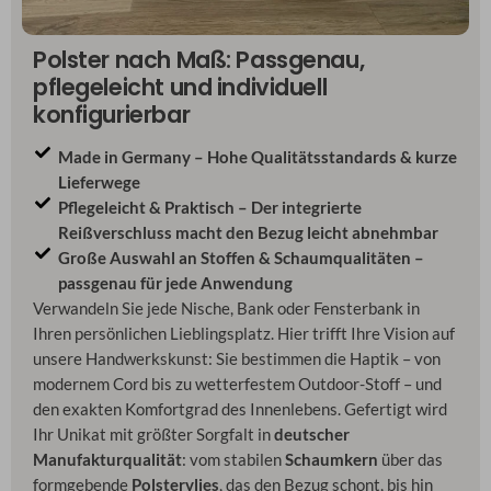
Polster nach Maß: Passgenau,
pflegeleicht und individuell
konfigurierbar
Made in Germany – Hohe Qualitätsstandards & kurze
Lieferwege
Pflegeleicht & Praktisch – Der integrierte
Reißverschluss macht den Bezug leicht abnehmbar
Große Auswahl an Stoffen & Schaumqualitäten –
passgenau für jede Anwendung
Verwandeln Sie jede Nische, Bank oder Fensterbank in
Ihren persönlichen Lieblingsplatz. Hier trifft Ihre Vision auf
unsere Handwerkskunst: Sie bestimmen die Haptik – von
modernem Cord bis zu wetterfestem Outdoor-Stoff – und
den exakten Komfortgrad des Innenlebens. Gefertigt wird
Ihr Unikat mit größter Sorgfalt in
deutscher
Manufakturqualität
: vom stabilen
Schaumkern
über das
formgebende
Polstervlies
, das den Bezug schont, bis hin