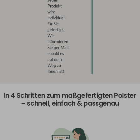
Jedes
Produkt
wird
individuell
für Sie
gefertigt.
Wir
informieren
Sie per Mail,
sobald es
auf dem
Weg zu
Ihnen ist!
In 4 Schritten zum maßgefertigten Polster
– schnell, einfach & passgenau