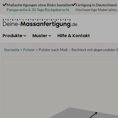
Zum
Maßanfertigungen ohne Risko bestellen
Fertigung in Deutschland
Inhalt
Passgarantie & 30-Tage Rückgaberecht
Hochwertige Materialien
springen
Produkte
Muster
Hilfe & Kontakt
Startseite
>
Polster
>
Polster nach Maß – Rechteck mit abgerundeter 