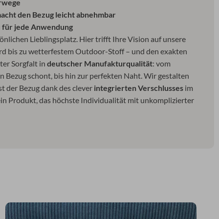
erwege
 macht den Bezug leicht abnehmbar
u für jede Anwendung
lichen Lieblingsplatz. Hier trifft Ihre Vision auf unsere
 bis zu wetterfestem Outdoor-Stoff – und den exakten
er Sorgfalt in
deutscher Manufakturqualität
: vom
en Bezug schont, bis hin zur perfekten Naht. Wir gestalten
st der Bezug dank des clever
integrierten Verschlusses
im
 Produkt, das höchste Individualität mit unkomplizierter