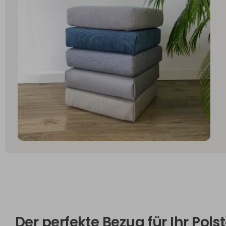
Der perfekte Bezug für Ihr Pols