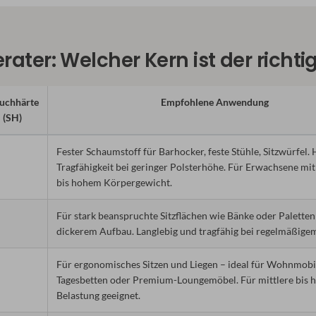
ter: Welcher Kern ist der richtige
uchhärte
Empfohlene Anwendung
(SH)
Fester Schaumstoff für Barhocker, feste Stühle, Sitzwürfel.
Tragfähigkeit bei geringer Polsterhöhe. Für Erwachsene mi
bis hohem Körpergewicht.
Für stark beanspruchte Sitzflächen wie Bänke oder Palette
dickerem Aufbau. Langlebig und tragfähig bei regelmäßige
Für ergonomisches Sitzen und Liegen – ideal für Wohnmobil
Tagesbetten oder Premium-Loungemöbel. Für mittlere bis 
Belastung geeignet.