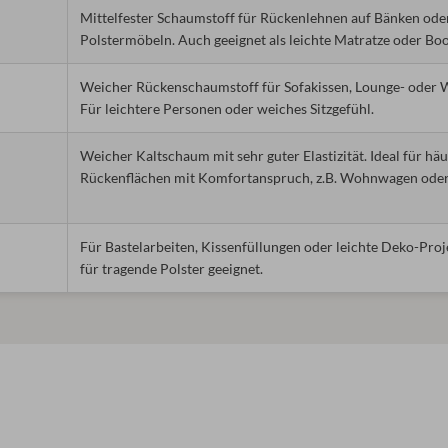
Mittelfester Schaumstoff für Rückenlehnen auf Bänken ode
Polstermöbeln. Auch geeignet als leichte Matratze oder Boo
Weicher Rückenschaumstoff für Sofakissen, Lounge- oder 
Für leichtere Personen oder weiches Sitzgefühl.
Weicher Kaltschaum mit sehr guter Elastizität. Ideal für häu
Rückenflächen mit Komfortanspruch, z.B. Wohnwagen oder
Für Bastelarbeiten, Kissenfüllungen oder leichte Deko-Proj
für tragende Polster geeignet.