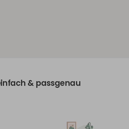
, einfach & passgenau