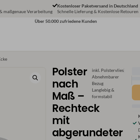
Kostenloser Paketversand in Deutschland
 & maßgenaue Verarbeitung
Schnelle Lieferung & Kostenlose Retouren
Über 50.000 zufriedene Kunden
Ecke
Polster
inkl. Polstervlies
Abnehmbarer
nach
Bezug
Langlebig &
Maß –
formstabil
Rechteck
mit
abgerundeter