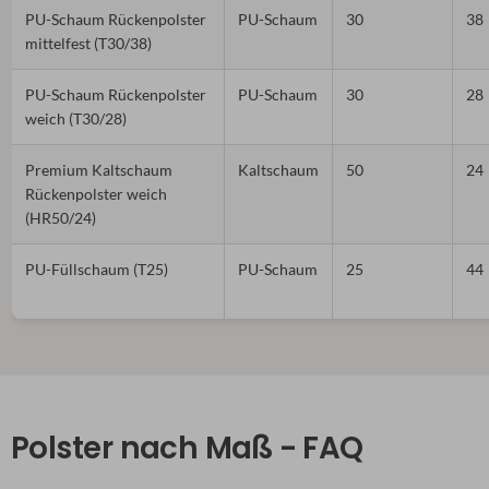
PU-Schaum Rückenpolster
PU-Schaum
30
38
mittelfest (T30/38)
PU-Schaum Rückenpolster
PU-Schaum
30
28
weich (T30/28)
Premium Kaltschaum
Kaltschaum
50
24
Rückenpolster weich
(HR50/24)
PU-Füllschaum (T25)
PU-Schaum
25
44
Polster nach Maß - FAQ