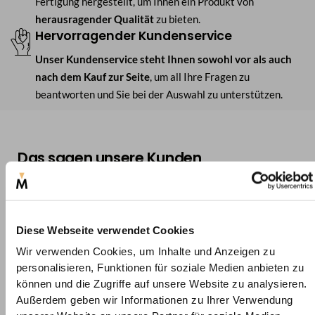
Fertigung hergestellt, um Ihnen ein Produkt von
herausragender Qualität
zu bieten.
Hervorragender Kundenservice
Unser Kundenservice steht Ihnen sowohl vor als auch
nach dem Kauf zur Seite
, um all Ihre Fragen zu
beantworten und Sie bei der Auswahl zu unterstützen.
Das sagen unsere Kunden
5,0
Diese Webseite verwendet Cookies
Wir verwenden Cookies, um Inhalte und Anzeigen zu
( 2 Bewertungen)
personalisieren, Funktionen für soziale Medien anbieten zu
können und die Zugriffe auf unsere Website zu analysieren.
Außerdem geben wir Informationen zu Ihrer Verwendung