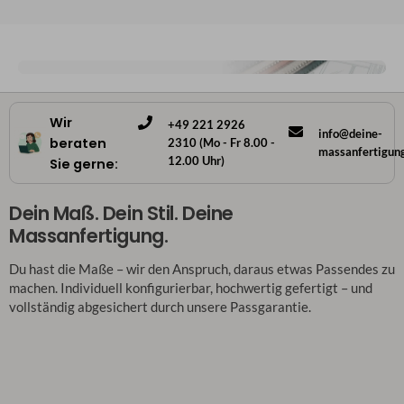
Wir
+49 221 2926
info@deine-
beraten
2310 (Mo - Fr 8.00 -
massanfertigun
12.00 Uhr)
Sie gerne:
Dein Maß. Dein Stil. Deine
Massanfertigung.
Du hast die Maße – wir den Anspruch, daraus etwas Passendes zu
machen. Individuell konfigurierbar, hochwertig gefertigt – und
vollständig abgesichert durch unsere Passgarantie.