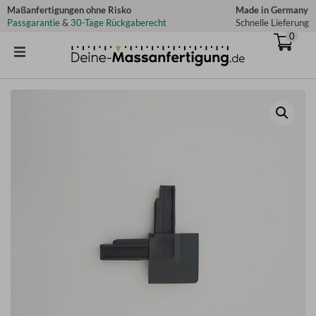
Zum
Maßanfertigungen ohne Risko
Made in Germany
Passgarantie
&
30-Tage Rückgaberecht
Schnelle Lieferung
Inhalt
0
springen