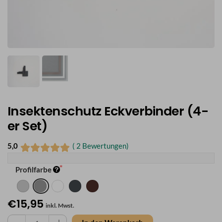
Insektenschutz Eckverbinder (4-
er Set)
5,0
( 2 Bewertungen)
Profilfarbe
€15,95
inkl. Mwst.
Insektenschutz