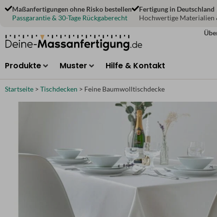
Zum
Maßanfertigungen ohne Risko bestellen
Fertigung in Deutschland
Inhalt
Passgarantie & 30-Tage Rückgaberecht
Hochwertige Materialien
springen
Übe
Produkte
Muster
Hilfe & Kontakt
Startseite
>
Tischdecken
>
Feine Baumwolltischdecke