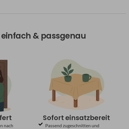
l, einfach & passgenau
fert
Sofort einsatzbereit
en nach
Passend zugeschnitten und