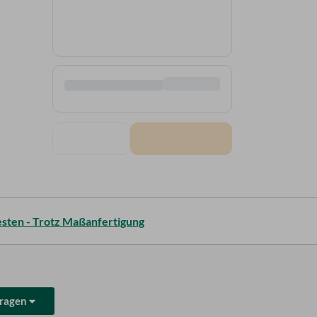
testen - Trotz Maßanfertigung
Fragen