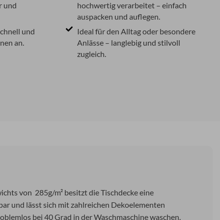
r und
hochwertig verarbeitet – einfach
auspacken und auflegen.
chnell und
Ideal für den Alltag oder besondere
hnen an.
Anlässe – langlebig und stilvoll
zugleich.
chts von 285g/m² besitzt die Tischdecke eine
zbar und lässt sich mit zahlreichen Dekoelementen
problemlos bei 40 Grad in der Waschmaschine waschen.