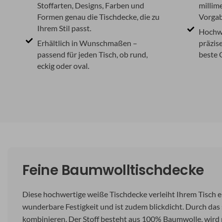
Stoffarten, Designs, Farben und
millim
Formen genau die Tischdecke, die zu
Vorga
Ihrem Stil passt.
Hochwe
Erhältlich in Wunschmaßen –
präzis
passend für jeden Tisch, ob rund,
beste 
eckig oder oval.
Feine Baumwolltischdecke
Diese hochwertige weiße Tischdecke verleiht Ihrem Tisch 
wunderbare Festigkeit und ist zudem blickdicht. Durch das 
kombinieren. Der Stoff besteht aus 100% Baumwolle, wird 