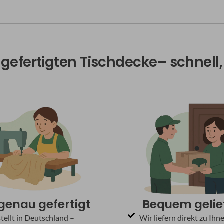
ßgefertigten Tischdecke– schnel
genau gefertigt
Bequem gelie
tellt in Deutschland –
Wir liefern direkt zu Ihn