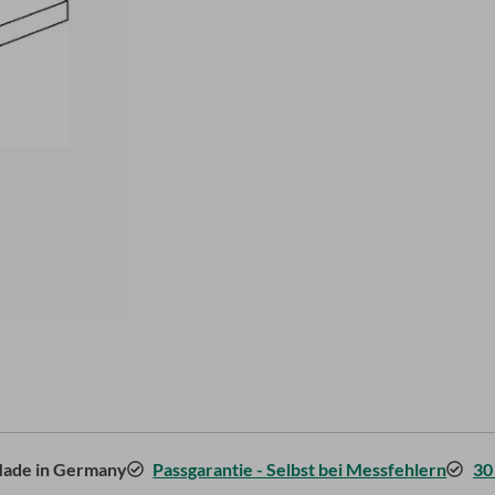
ade in Germany
Passgarantie - Selbst bei Messfehlern
30