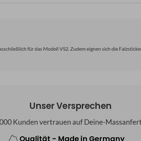
usschließlich für das Modell VS2. Zudem eignen sich die Falzsticke
Unser Versprechen
000 Kunden vertrauen auf Deine-Massanfer
Qualität - Made in Germany