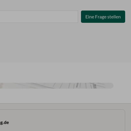
Eine Frage stellen
g.de