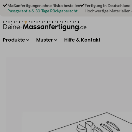
Zum
Maßanfertigungen ohne Risko bestellen
Fertigung in Deutschland
Inhalt
Passgarantie & 30-Tage Rückgaberecht
Hochwertige Materialien
springen
Produkte
Muster
Hilfe & Kontakt