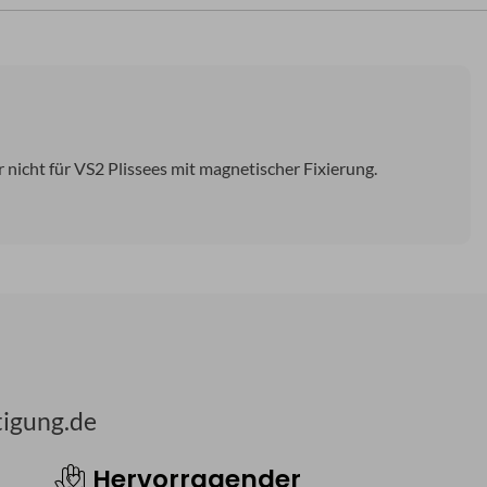
r nicht für VS2 Plissees mit magnetischer Fixierung.
tigung.de
Hervorragender