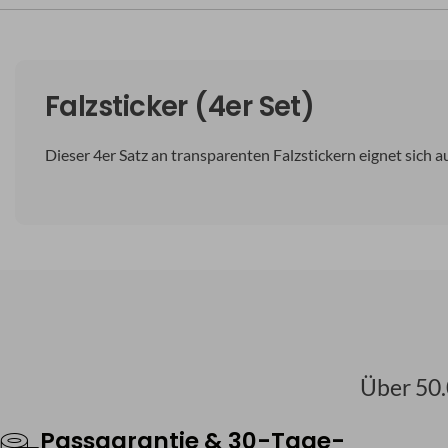
Falzsticker (4er Set)
Dieser 4er Satz an transparenten Falzstickern eignet sich a
Über 50.
Passgarantie & 30-Tage-