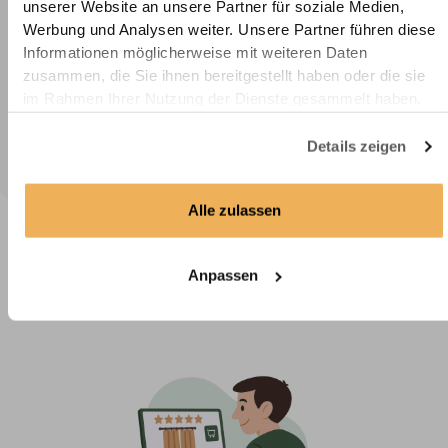
Versand & Retoure
unserer Website an unsere Partner für soziale Medien,
Werbung und Analysen weiter. Unsere Partner führen diese
Informationen möglicherweise mit weiteren Daten
Herstellerinformation
zusammen, die Sie ihnen bereitgestellt haben oder die sie
im Rahmen Ihrer Nutzung der Dienste gesammelt haben.
FAQ
Details zeigen
Kundenmeinungen
Alle zulassen
In 4 Schritten zum maßgefertigten
Anpassen
Vorhang– schnell, einfach & passgenau