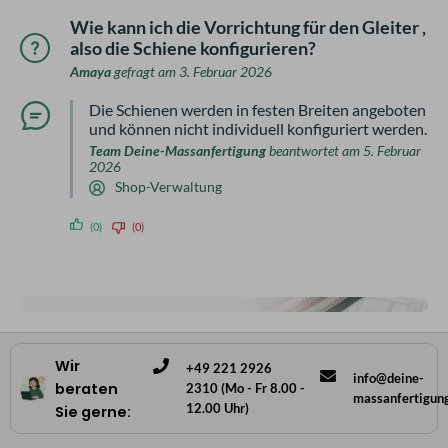
Wie kann ich die Vorrichtung für den Gleiter ,
also die Schiene konfigurieren?
Amaya
gefragt am 3. Februar 2026
Die Schienen werden in festen Breiten angeboten
und können nicht individuell konfiguriert werden.
Team Deine-Massanfertigung
beantwortet am 5. Februar
2026
Shop-Verwaltung
(0)
(0)
Wir
+49 221 2926
info@deine-
beraten
2310 (Mo - Fr 8.00 -
massanfertigun
12.00 Uhr)
Sie gerne: