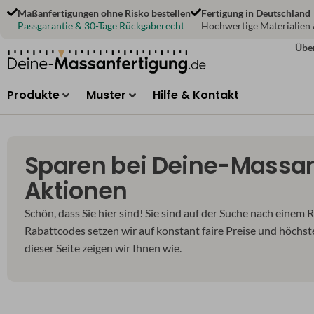
Zum
Maßanfertigungen ohne Risko bestellen
Fertigung in Deutschland
Inhalt
Passgarantie & 30-Tage Rückgaberecht
Hochwertige Materialien
springen
Übe
Produkte
Muster
Hilfe & Kontakt
Sparen bei Deine-Massanf
Aktionen
Schön, dass Sie hier sind! Sie sind auf der Suche nach eine
Rabattcodes setzen wir auf konstant faire Preise und höchst
dieser Seite zeigen wir Ihnen wie.