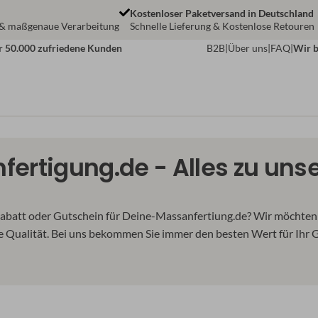
Kostenloser Paketversand in Deutschland
 & maßgenaue Verarbeitung
Schnelle Lieferung & Kostenlose Retouren
r 50.000 zufriedene Kunden
B2B
|
Über uns
|
FAQ
|
Wir b
ertigung.de - Alles zu uns
m Rabatt oder Gutschein für Deine-Massanfertiung.de? Wir möchten 
e Qualität. Bei uns bekommen Sie immer den besten Wert für Ihr G