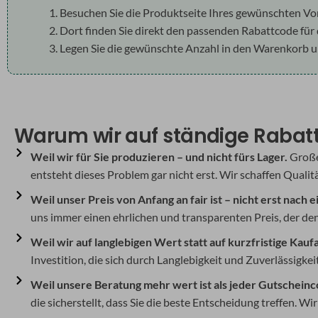
Besuchen Sie die Produktseite Ihres gewünschten Vo
Dort finden Sie direkt den passenden Rabattcode für
Legen Sie die gewünschte Anzahl in den Warenkorb un
Warum wir auf ständige Rabatt
Weil wir für Sie produzieren – und nicht fürs Lager.
Große 
entsteht dieses Problem gar nicht erst. Wir schaffen Qualit
Weil unser Preis von Anfang an fair ist – nicht erst nach 
uns immer einen ehrlichen und transparenten Preis, der den
Weil wir auf langlebigen Wert statt auf kurzfristige Kauf
Investition, die sich durch Langlebigkeit und Zuverlässigkei
Weil unsere Beratung mehr wert ist als jeder Gutscheinc
die sicherstellt, dass Sie die beste Entscheidung treffen. Wi