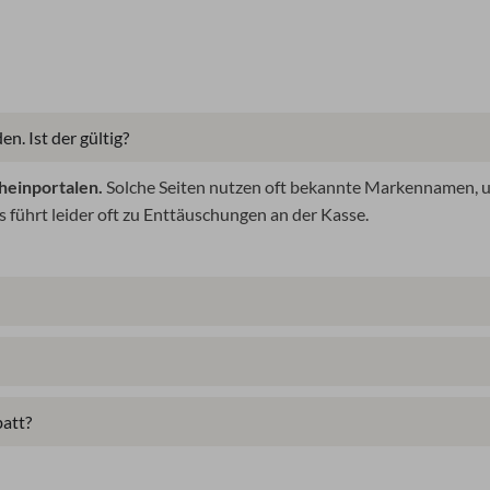
n. Ist der gültig?
heinportalen.
Solche Seiten nutzen oft bekannte Markennamen, um 
s führt leider oft zu Enttäuschungen an der Kasse.
att?