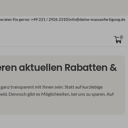
eraten Sie gerne: +49 221 / 2926 2310
|
info@deine-massanfertigung.de
0
eren aktuellen Rabatten &
ganz transparent mit Ihnen sein: Statt auf kurzlebige
eld. Dennoch gibt es Möglichkeiten, bei uns zu sparen. Auf